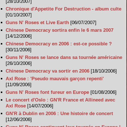
[28/10/2007]
Chronique d'Appetite For Destruction - album culte
[01/10/2007]
Guns N' Roses et Live Earth
[06/07/2007]
Chinese Democracy sortira enfin le 6 mars 2007
[14/12/2006]
Chinese Democracy en 2006 : est-ce possible ?
[30/11/2006]
Guns N' Roses se lance dans sa tournée américaine
[26/10/2006]
Chinese Democracy va sortir en 2006
[18/10/2006]
Axl Rose : 'Pseudo mauvais garçon repenti'
[11/09/2006]
Guns N' Roses font fureur en Europe
[01/08/2006]
Le concert d'Oslo : GN'R France et Allineed avec
Axl Rose
[14/07/2006]
GN'R à Dublin en 2006 : Une histoire de concert
[12/06/2006]