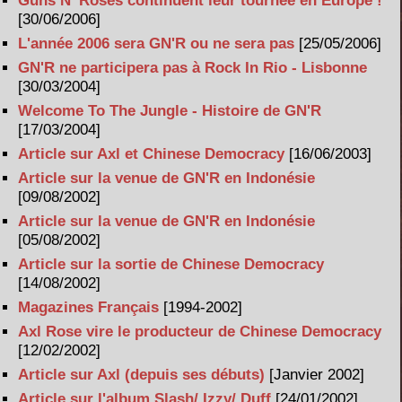
Guns N' Roses continuent leur tournée en Europe !
[30/06/2006]
L'année 2006 sera GN'R ou ne sera pas
[25/05/2006]
GN'R ne participera pas à Rock In Rio - Lisbonne
[30/03/2004]
Welcome To The Jungle - Histoire de GN'R
[17/03/2004]
Article sur Axl et Chinese Democracy
[16/06/2003]
Article sur la venue de GN'R en Indonésie
[09/08/2002]
Article sur la venue de GN'R en Indonésie
[05/08/2002]
Article sur la sortie de Chinese Democracy
[14/08/2002]
Magazines Français
[1994-2002]
Axl Rose vire le producteur de Chinese Democracy
[12/02/2002]
Article sur Axl (depuis ses débuts)
[Janvier 2002]
Article sur l'album Slash/ Izzy/ Duff
[24/01/2002]