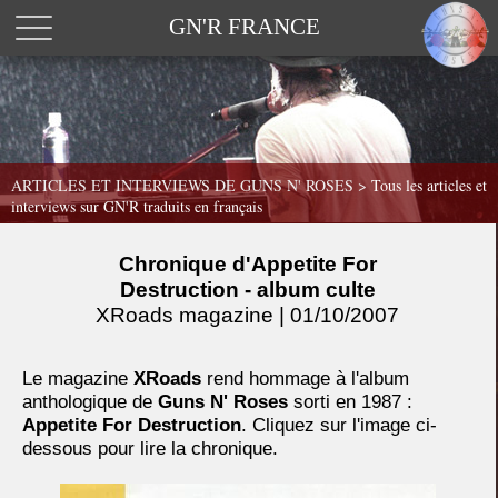
GN'R FRANCE
ARTICLES ET INTERVIEWS DE GUNS N' ROSES >
Tous les articles et
interviews sur GN'R traduits en français
Chronique d'Appetite For
Destruction - album culte
XRoads magazine | 01/10/2007
Le magazine
XRoads
rend hommage à l'album
anthologique de
Guns N' Roses
sorti en 1987 :
Appetite For Destruction
. Cliquez sur l'image ci-
dessous pour lire la chronique.