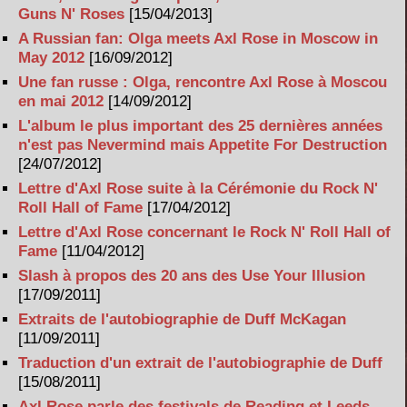
Guns N' Roses
[15/04/2013]
A Russian fan: Olga meets Axl Rose in Moscow in
May 2012
[16/09/2012]
Une fan russe : Olga, rencontre Axl Rose à Moscou
en mai 2012
[14/09/2012]
L'album le plus important des 25 dernières années
n'est pas Nevermind mais Appetite For Destruction
[24/07/2012]
Lettre d'Axl Rose suite à la Cérémonie du Rock N'
Roll Hall of Fame
[17/04/2012]
Lettre d'Axl Rose concernant le Rock N' Roll Hall of
Fame
[11/04/2012]
Slash à propos des 20 ans des Use Your Illusion
[17/09/2011]
Extraits de l'autobiographie de Duff McKagan
[11/09/2011]
Traduction d'un extrait de l'autobiographie de Duff
[15/08/2011]
Axl Rose parle des festivals de Reading et Leeds