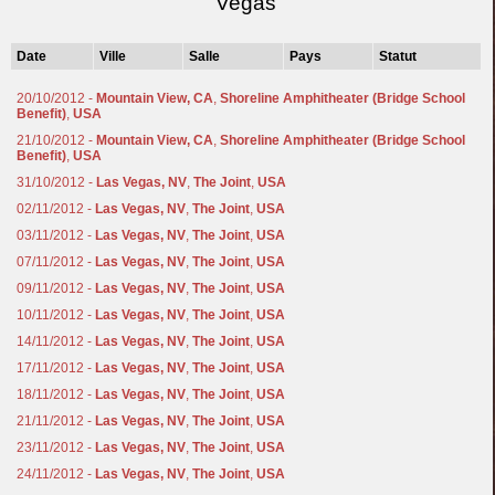
Vegas
Date
Ville
Salle
Pays
Statut
20/10/2012 -
Mountain View, CA
,
Shoreline Amphitheater (Bridge School
Benefit)
,
USA
21/10/2012 -
Mountain View, CA
,
Shoreline Amphitheater (Bridge School
Benefit)
,
USA
31/10/2012 -
Las Vegas, NV
,
The Joint
,
USA
02/11/2012 -
Las Vegas, NV
,
The Joint
,
USA
03/11/2012 -
Las Vegas, NV
,
The Joint
,
USA
07/11/2012 -
Las Vegas, NV
,
The Joint
,
USA
09/11/2012 -
Las Vegas, NV
,
The Joint
,
USA
10/11/2012 -
Las Vegas, NV
,
The Joint
,
USA
14/11/2012 -
Las Vegas, NV
,
The Joint
,
USA
17/11/2012 -
Las Vegas, NV
,
The Joint
,
USA
18/11/2012 -
Las Vegas, NV
,
The Joint
,
USA
21/11/2012 -
Las Vegas, NV
,
The Joint
,
USA
23/11/2012 -
Las Vegas, NV
,
The Joint
,
USA
24/11/2012 -
Las Vegas, NV
,
The Joint
,
USA