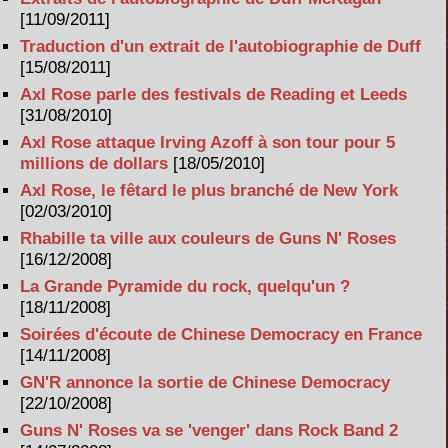
[11/09/2011]
Traduction d'un extrait de l'autobiographie de Duff
[15/08/2011]
Axl Rose parle des festivals de Reading et Leeds
[31/08/2010]
Axl Rose attaque Irving Azoff à son tour pour 5
millions de dollars
[18/05/2010]
Axl Rose, le fêtard le plus branché de New York
[02/03/2010]
Rhabille ta ville aux couleurs de Guns N' Roses
[16/12/2008]
La Grande Pyramide du rock, quelqu'un ?
[18/11/2008]
Soirées d'écoute de Chinese Democracy en France
[14/11/2008]
GN'R annonce la sortie de Chinese Democracy
[22/10/2008]
Guns N' Roses va se 'venger' dans Rock Band 2