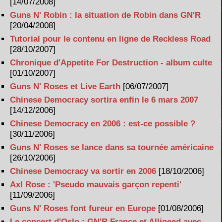
[14/07/2008]
Guns N' Robin : la situation de Robin dans GN'R
[20/04/2008]
Tutorial pour le contenu en ligne de Reckless Road
[28/10/2007]
Chronique d'Appetite For Destruction - album culte
[01/10/2007]
Guns N' Roses et Live Earth
[06/07/2007]
Chinese Democracy sortira enfin le 6 mars 2007
[14/12/2006]
Chinese Democracy en 2006 : est-ce possible ?
[30/11/2006]
Guns N' Roses se lance dans sa tournée américaine
[26/10/2006]
Chinese Democracy va sortir en 2006
[18/10/2006]
Axl Rose : 'Pseudo mauvais garçon repenti'
[11/09/2006]
Guns N' Roses font fureur en Europe
[01/08/2006]
Le concert d'Oslo : GN'R France et Allineed avec