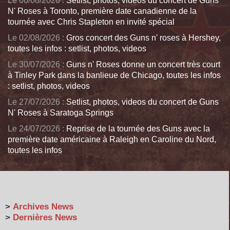
Le 06/08/2026 :
Setlist, photos, videos du concert de Guns
N' Roses à Toronto, première date canadienne de la
tournée avec Chris Stapleton en invité spécial
Le 02/08/2026 :
Gros concert des Guns n' roses à Hershey,
toutes les infos : setlist, photos, videos
Le 30/07/2026 :
Guns n' Roses donne un concert très court
à Tinley Park dans la banlieue de Chicago, toutes les infos
: setlist, photos, videos
Le 27/07/2026 :
Setlist, photos, videos du concert de Guns
N' Roses à Saratoga Springs
Le 24/07/2026 :
Reprise de la tournée des Guns avec la
première date américaine à Raleigh en Caroline du Nord,
toutes les infos
>
Archives News
>
Dernières News