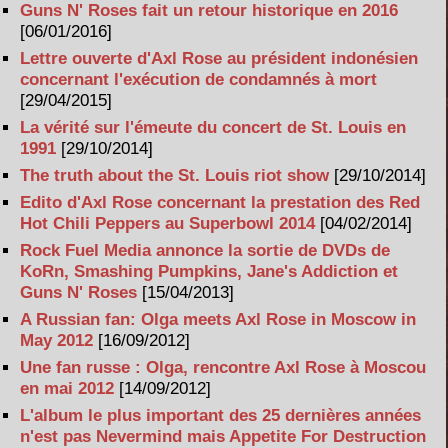
Guns N' Roses fait un retour historique en 2016
[06/01/2016]
Lettre ouverte d'Axl Rose au président indonésien
concernant l'exécution de condamnés à mort
[29/04/2015]
La vérité sur l'émeute du concert de St. Louis en
1991
[29/10/2014]
The truth about the St. Louis riot show
[29/10/2014]
Edito d'Axl Rose concernant la prestation des Red
Hot Chili Peppers au Superbowl 2014
[04/02/2014]
Rock Fuel Media annonce la sortie de DVDs de
KoRn, Smashing Pumpkins, Jane's Addiction et
Guns N' Roses
[15/04/2013]
A Russian fan: Olga meets Axl Rose in Moscow in
May 2012
[16/09/2012]
Une fan russe : Olga, rencontre Axl Rose à Moscou
en mai 2012
[14/09/2012]
L'album le plus important des 25 dernières années
n'est pas Nevermind mais Appetite For Destruction