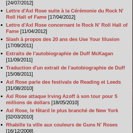
[24/07/2012]
Lettre d'Axl Rose suite à la Cérémonie du Rock N'
Roll Hall of Fame
[17/04/2012]
Lettre d'Axl Rose concernant le Rock N' Roll Hall of
Fame
[11/04/2012]
Slash à propos des 20 ans des Use Your Illusion
[17/09/2011]
Extraits de l'autobiographie de Duff McKagan
[11/09/2011]
Traduction d'un extrait de l'autobiographie de Duff
[15/08/2011]
Axl Rose parle des festivals de Reading et Leeds
[31/08/2010]
Axl Rose attaque Irving Azoff à son tour pour 5
millions de dollars
[18/05/2010]
Axl Rose, le fêtard le plus branché de New York
[02/03/2010]
Rhabille ta ville aux couleurs de Guns N' Roses
[16/12/2008]