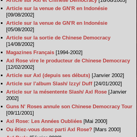
Article sur Axl et Chinese Democracy
[16/06/2003]
Article sur la venue de GN'R en Indonésie
[09/08/2002]
Article sur la venue de GN'R en Indonésie
[05/08/2002]
Article sur la sortie de Chinese Democracy
[14/08/2002]
Magazines Français
[1994-2002]
Axl Rose vire le producteur de Chinese Democracy
[12/02/2002]
Article sur Axl (depuis ses débuts)
[Janvier 2002]
Article sur l'album Slash/ Izzy/ Duff
[24/01/2002]
Article sur la mésentente Slash/ Axl Rose
[Janvier
2002]
Guns N' Roses annule son Chinese Democracy Tour
[09/11/2001]
Axl Rose: Les Années Oubliées
[Mai 2000]
Ou êtiez-vous donc parti Axl Rose?
[Mars 2000]