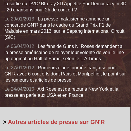
la sortie du DVD/ Blu-ray 3D Appetite For Democracy in 3D
: 20 chansons pour 2h de concert ?
Le 29/01/2013 :
La presse malaisienne annonce un
concert de GN'R dans le cadre du Grand Prix F1 de
Malaisie en mars 2013, sur le Sepang International Circuit
(SIC)
Le 06/04/2012 :
Les fans de Guns N' Roses demandent à
la presse américaine de relayer leur volonté de voir le line-
up original au Hall of Fame, selon le L.A Times
Le 27/01/2012 :
Rumeurs d'une tournée française pour
GN'R avec 6 concerts dont Paris et Montpellier, le point sur
les rumeurs et articles de presse
Le 24/04/2010 :
Axl Rose est de retour à New York et la
presse en parle aux USA et en France
>
Autres articles de presse sur GN'R