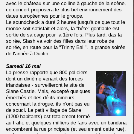
avec le château sur une colline à gauche de la scène,
ce concert proposera le plus bel environnement des
dates européennes pour le groupe.
Le soundcheck a duré 2 heures jusqu'à ce que tout le
monde soit satisfait et alors, la "bête" gonflable est
sortie de sa cage pour la 1ère fois. Plus tard, das la
soirée, Slash va voir des filles dans leur robe de
soirée, en route pour la "Trinity Ball", la grande soirée
de l'année à Dublin.
Samedi 16 mai
La presse rapporte que 800 policiers -
dont un dixième venant des forces
irlandaises - surveilleront le site de
Slane Castle. Mais, excepté quelques
émechés et des délits mineurs
concernant la drogue, ils n'ont pas eu
de souci. Le petit village de Slane
(1200 habitants) est totalement fermé
au trafic et quelques milliers de fans avec un bandana
encombrent la rue principale (et seulement cette rue),