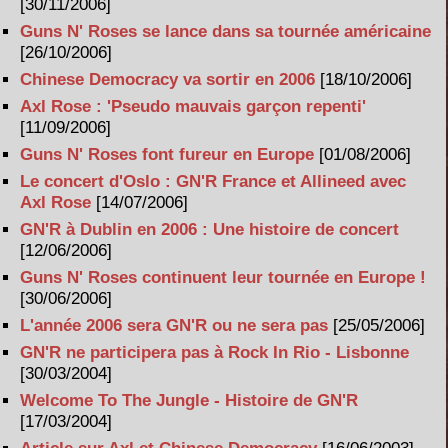
[30/11/2006]
Guns N' Roses se lance dans sa tournée américaine
[26/10/2006]
Chinese Democracy va sortir en 2006
[18/10/2006]
Axl Rose : 'Pseudo mauvais garçon repenti'
[11/09/2006]
Guns N' Roses font fureur en Europe
[01/08/2006]
Le concert d'Oslo : GN'R France et Allineed avec
Axl Rose
[14/07/2006]
GN'R à Dublin en 2006 : Une histoire de concert
[12/06/2006]
Guns N' Roses continuent leur tournée en Europe !
[30/06/2006]
L'année 2006 sera GN'R ou ne sera pas
[25/05/2006]
GN'R ne participera pas à Rock In Rio - Lisbonne
[30/03/2004]
Welcome To The Jungle - Histoire de GN'R
[17/03/2004]