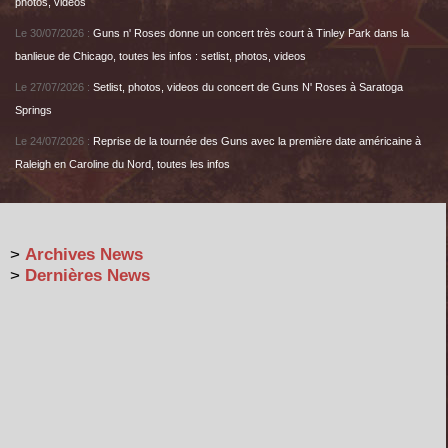
photos, videos
Le 30/07/2026 :
Guns n' Roses donne un concert très court à Tinley Park dans la
banlieue de Chicago, toutes les infos : setlist, photos, videos
Le 27/07/2026 :
Setlist, photos, videos du concert de Guns N' Roses à Saratoga
Springs
Le 24/07/2026 :
Reprise de la tournée des Guns avec la première date américaine à
Raleigh en Caroline du Nord, toutes les infos
>
Archives News
>
Dernières News