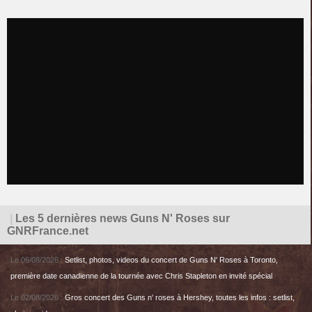
|
Les 5 dernières news Guns N' Roses sur
GNRFrance.net
Le 06/08/2026 :
Setlist, photos, videos du concert de Guns N' Roses à Toronto,
première date canadienne de la tournée avec Chris Stapleton en invité spécial
Le 02/08/2026 :
Gros concert des Guns n' roses à Hershey, toutes les infos : setlist,