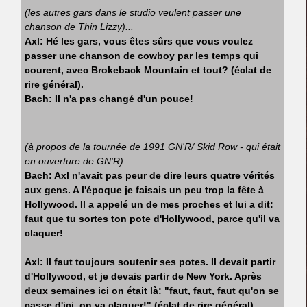
(les autres gars dans le studio veulent passer une
chanson de Thin Lizzy)...
Axl: Hé les gars, vous êtes sûrs que vous voulez
passer une chanson de cowboy par les temps qui
courent, avec Brokeback Mountain et tout? (éclat de
rire général).
Bach: Il n'a pas changé d'un pouce!
(à propos de la tournée de 1991 GN'R/ Skid Row - qui était
en ouverture de GN'R)
Bach: Axl n'avait pas peur de dire leurs quatre vérités
aux gens. A l'époque je faisais un peu trop la fête à
Hollywood. Il a appelé un de mes proches et lui a dit:
faut que tu sortes ton pote d'Hollywood, parce qu'il va
claquer!
Axl: Il faut toujours soutenir ses potes. Il devait partir
d'Hollywood, et je devais partir de New York. Après
deux semaines ici on était là: "faut, faut, faut qu'on se
casse d'ici, on va claquer!" (éclat de rire général)