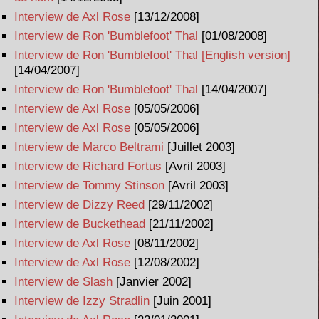
Interview de Axl Rose
[13/12/2008]
Interview de Ron 'Bumblefoot' Thal
[01/08/2008]
Interview de Ron 'Bumblefoot' Thal [English version]
[14/04/2007]
Interview de Ron 'Bumblefoot' Thal
[14/04/2007]
Interview de Axl Rose
[05/05/2006]
Interview de Axl Rose
[05/05/2006]
Interview de Marco Beltrami
[Juillet 2003]
Interview de Richard Fortus
[Avril 2003]
Interview de Tommy Stinson
[Avril 2003]
Interview de Dizzy Reed
[29/11/2002]
Interview de Buckethead
[21/11/2002]
Interview de Axl Rose
[08/11/2002]
Interview de Axl Rose
[12/08/2002]
Interview de Slash
[Janvier 2002]
Interview de Izzy Stradlin
[Juin 2001]