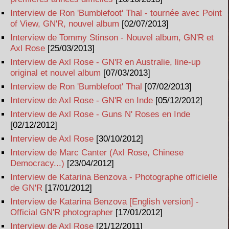
Interview de Ron 'Bumblefoot' Thal - tournée avec Point
of View, GN'R, nouvel album
[02/07/2013]
Interview de Tommy Stinson - Nouvel album, GN'R et
Axl Rose
[25/03/2013]
Interview de Axl Rose - GN'R en Australie, line-up
original et nouvel album
[07/03/2013]
Interview de Ron 'Bumblefoot' Thal
[07/02/2013]
Interview de Axl Rose - GN'R en Inde
[05/12/2012]
Interview de Axl Rose - Guns N' Roses en Inde
[02/12/2012]
Interview de Axl Rose
[30/10/2012]
Interview de Marc Canter (Axl Rose, Chinese
Democracy...)
[23/04/2012]
Interview de Katarina Benzova - Photographe officielle
de GN'R
[17/01/2012]
Interview de Katarina Benzova [English version] -
Official GN'R photographer
[17/01/2012]
Interview de Axl Rose
[21/12/2011]