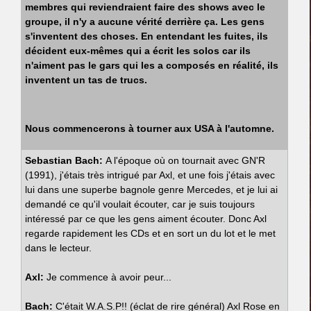
membres qui reviendraient faire des shows avec le
groupe, il n'y a aucune vérité derrière ça. Les gens
s'inventent des choses. En entendant les fuites, ils
décident eux-mêmes qui a écrit les solos car ils
n'aiment pas le gars qui les a composés en réalité, ils
inventent un tas de trucs.
Nous commencerons à tourner aux USA à l'automne.
Sebastian Bach:
A l'époque où on tournait avec GN'R
(1991), j'étais très intrigué par Axl, et une fois j'étais avec
lui dans une superbe bagnole genre Mercedes, et je lui ai
demandé ce qu'il voulait écouter, car je suis toujours
intéressé par ce que les gens aiment écouter. Donc Axl
regarde rapidement les CDs et en sort un du lot et le met
dans le lecteur.
Axl:
Je commence à avoir peur...
Bach:
C'était W.A.S.P!! (éclat de rire général) Axl Rose en