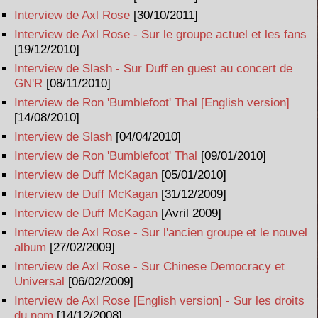
Interview de Axl Rose
[30/10/2011]
Interview de Axl Rose - Sur le groupe actuel et les fans
[19/12/2010]
Interview de Slash - Sur Duff en guest au concert de
GN'R
[08/11/2010]
Interview de Ron 'Bumblefoot' Thal [English version]
[14/08/2010]
Interview de Slash
[04/04/2010]
Interview de Ron 'Bumblefoot' Thal
[09/01/2010]
Interview de Duff McKagan
[05/01/2010]
Interview de Duff McKagan
[31/12/2009]
Interview de Duff McKagan
[Avril 2009]
Interview de Axl Rose - Sur l'ancien groupe et le nouvel
album
[27/02/2009]
Interview de Axl Rose - Sur Chinese Democracy et
Universal
[06/02/2009]
Interview de Axl Rose [English version] - Sur les droits
du nom
[14/12/2008]