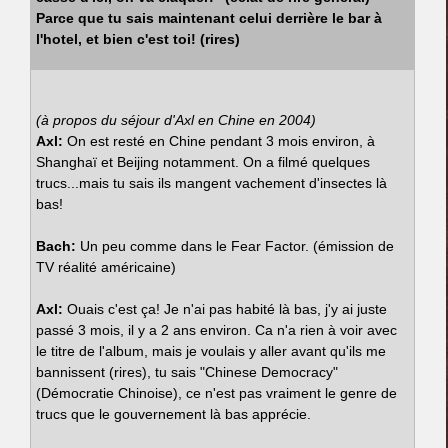
Parce que tu sais maintenant celui derrière le bar à
l'hotel, et bien c'est toi! (rires)
(à propos du séjour d'Axl en Chine en 2004)
Axl:
On est resté en Chine pendant 3 mois environ, à
Shanghaï et Beijing notamment. On a filmé quelques
trucs...mais tu sais ils mangent vachement d'insectes là
bas!
Bach:
Un peu comme dans le Fear Factor. (émission de
TV réalité américaine)
Axl:
Ouais c'est ça! Je n'ai pas habité là bas, j'y ai juste
passé 3 mois, il y a 2 ans environ. Ca n'a rien à voir avec
le titre de l'album, mais je voulais y aller avant qu'ils me
bannissent (rires), tu sais "Chinese Democracy"
(Démocratie Chinoise), ce n'est pas vraiment le genre de
trucs que le gouvernement là bas apprécie.