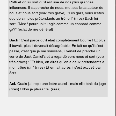
Roth et on lui sort qu'il est une de nos plus grandes
influences. Il s'approche de nous, met ses bras autour de
nous et nous sort (voix très grave): "Les gars, vous n'êtes
que de simples prétendants au trône !" (rires) Bach lui
sort: "Mec ! pourquoi tu agis comme un connard comme
ça?" (éclat de rire général)
Bach:
C'est parce qu'il était complètement bourré ! Et plus
il buvait, plus il devenait désagréable. En fait ce qu'il s'est
passé, c'est que je me souviens, il venait de prendre un
verre de Jack Daniel's et a regardé vers nous et sort (voix
très grave) : "Et bien, on dirait qu'on a deux prétendants à
mon trône ici !" (rires) Et en fait après il s'est excusé par
écrit.
Axl:
Ouais j'ai reçu une lettre aussi - mais elle était du juge
(rires) ! Non je plaisante. (rires)