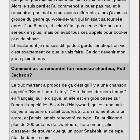
Alors je suis parti et j'ai commencé à jouer pas mal et à
rencontrer pas mal de musiciens différents, alors j'avais ce
groupe du genre qui-vole-de-nuit qui finissait sa tournée
après 7 ou 8 mois, et cela n'était pas censé être pris au
sérieux en plus, mais on avait tous ces appels pour booker
plus de shows.
Et finalement je me suis dit, je dois garder Snakepit en vie,
c'est exactement ce que je vais faire. Ca doit devenir mon
job à plein temps.
Comment as-tu rencontré ton nouveau chanteur, Rod
Jackson?
Le truc marrant à propos de ça c'est qu'il y a une chanson
appelée "Been There Lately" ("Etre là ces derniers temps"
en français) sur le disque, et elle est en gros basée sur
l'endroit appelé les Billards d'Hollywood, qui est une salle
de jeu à laquelle on allait tous les 2, à un moment ou à un
autre, et j'avais jamais rencontré ce type. J'ai auditionné
plus de 200 putains de chanteurs, litéralement, afin
d'essayer de trouver quelqu'un pour Snakepit, et ce type
était là dans le coin.