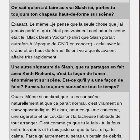
On sait qu'on a à faire au vrai Slash ici, portes-tu
toujours ton chapeau haut-de-forme sur scène?
Exaaact. Le même...je pense que la seule chose que j'ai
jamais porté et qui n'était pas vraiment cool pour la scène
était le "Black Death Vodka" (t-shirt que Slash portait
autrefois à l'époque de GN'R en concert) - celui avec le
crâne et un haut-de-forme. Ils ont vu à qui ils avaient
affaire très rapidement.
Une autre signature de Slash, que tu partages en fait
avec Keith Richards, c'est ta façon de fumer
énormément sur scène. Est-ce qu'il y a une façon de
faire? Fumes-tu toujours sur-scène tout le temps?
Ouais. Même si on dirait que tu es sur scène
naturellement et que ça parait normal, c'est vraiment un
show spasmodique. Et alors, pour ce qui me concerne,
une cigarette et un cocktail ont la facheuse habitude de
tout arranger. C'est comme ça que tu le fais - tu la fous
entre tes dents et tu fais juste ce que tu fais, et ça te
calme. Parce qu'autrement tu seras un putain de débris.