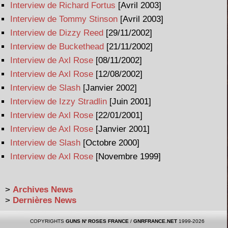
Interview de Richard Fortus
[Avril 2003]
Interview de Tommy Stinson
[Avril 2003]
Interview de Dizzy Reed
[29/11/2002]
Interview de Buckethead
[21/11/2002]
Interview de Axl Rose
[08/11/2002]
Interview de Axl Rose
[12/08/2002]
Interview de Slash
[Janvier 2002]
Interview de Izzy Stradlin
[Juin 2001]
Interview de Axl Rose
[22/01/2001]
Interview de Axl Rose
[Janvier 2001]
Interview de Slash
[Octobre 2000]
Interview de Axl Rose
[Novembre 1999]
>
Archives News
>
Dernières News
COPYRIGHTS
GUNS N' ROSES FRANCE
/
GNRFRANCE.NET
1999-2026