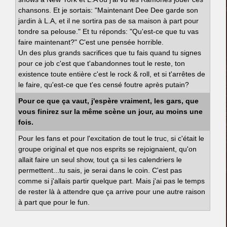
chansons. Et je sortais: "Maintenant Dee Dee garde son
jardin à L.A, et il ne sortira pas de sa maison à part pour
tondre sa pelouse." Et tu réponds: "Qu'est-ce que tu vas
faire maintenant?" C'est une pensée horrible.
Un des plus grands sacrifices que tu fais quand tu signes
pour ce job c'est que t'abandonnes tout le reste, ton
existence toute entière c'est le rock & roll, et si t'arrêtes de
le faire, qu'est-ce que t'es censé foutre après putain?
Pour ce que ça vaut, j'espère vraiment, les gars, que
vous finirez sur la même scène un jour, au moins une
fois.
Pour les fans et pour l'excitation de tout le truc, si c'était le
groupe original et que nos esprits se rejoignaient, qu'on
allait faire un seul show, tout ça si les calendriers le
permettent...tu sais, je serai dans le coin. C'est pas
comme si j'allais partir quelque part. Mais j'ai pas le temps
de rester là à attendre que ça arrive pour une autre raison
à part que pour le fun.