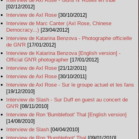
Interview de Axl Rose - Guns N' Roses en Inde
[02/12/2012]
Interview de Axl Rose
[30/10/2012]
Interview de Marc Canter (Axl Rose, Chinese
Democracy...)
[23/04/2012]
Interview de Katarina Benzova - Photographe officielle
de GN'R
[17/01/2012]
Interview de Katarina Benzova [English version] -
Official GN'R photographer
[17/01/2012]
Interview de Axl Rose
[21/12/2011]
Interview de Axl Rose
[30/10/2011]
Interview de Axl Rose - Sur le groupe actuel et les fans
[19/12/2010]
Interview de Slash - Sur Duff en guest au concert de
GN'R
[08/11/2010]
Interview de Ron 'Bumblefoot' Thal [English version]
[14/08/2010]
Interview de Slash
[04/04/2010]
Interview de Ron 'Bumblefoot' Thal
[09/01/2010]