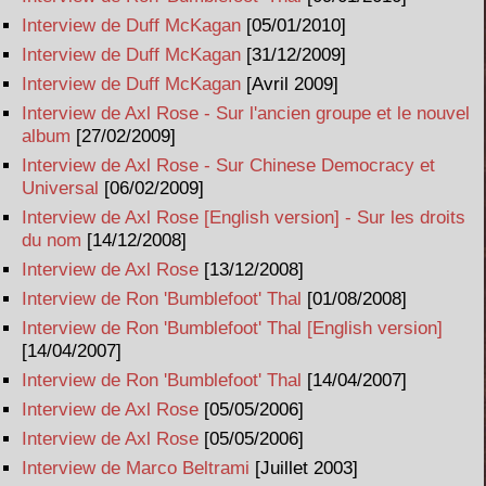
Interview de Duff McKagan
[05/01/2010]
Interview de Duff McKagan
[31/12/2009]
Interview de Duff McKagan
[Avril 2009]
Interview de Axl Rose - Sur l'ancien groupe et le nouvel
album
[27/02/2009]
Interview de Axl Rose - Sur Chinese Democracy et
Universal
[06/02/2009]
Interview de Axl Rose [English version] - Sur les droits
du nom
[14/12/2008]
Interview de Axl Rose
[13/12/2008]
Interview de Ron 'Bumblefoot' Thal
[01/08/2008]
Interview de Ron 'Bumblefoot' Thal [English version]
[14/04/2007]
Interview de Ron 'Bumblefoot' Thal
[14/04/2007]
Interview de Axl Rose
[05/05/2006]
Interview de Axl Rose
[05/05/2006]
Interview de Marco Beltrami
[Juillet 2003]