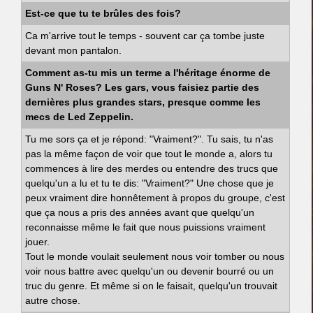
Est-ce que tu te brûles des fois?
Ca m'arrive tout le temps - souvent car ça tombe juste
devant mon pantalon.
Comment as-tu mis un terme a l'héritage énorme de
Guns N' Roses? Les gars, vous faisiez partie des
dernières plus grandes stars, presque comme les
mecs de Led Zeppelin.
Tu me sors ça et je répond: "Vraiment?". Tu sais, tu n'as
pas la même façon de voir que tout le monde a, alors tu
commences à lire des merdes ou entendre des trucs que
quelqu'un a lu et tu te dis: "Vraiment?" Une chose que je
peux vraiment dire honnêtement à propos du groupe, c'est
que ça nous a pris des années avant que quelqu'un
reconnaisse même le fait que nous puissions vraiment
jouer.
Tout le monde voulait seulement nous voir tomber ou nous
voir nous battre avec quelqu'un ou devenir bourré ou un
truc du genre. Et même si on le faisait, quelqu'un trouvait
autre chose.