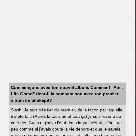
Commençons avec ton nouvel album. Comment "Ain't
Life Grand" tient-il la comparaison avec ton premier
album de Snakepit?
Slash: Je suis très fier du premier, de la façon par laquelle
il a été fait. (Après la tournée et tout ça) je suis revenu du
coté des Guns et j'ai vu l'état dans lequel c'était, c'était un
peu comme si j'avais gouté la vie dehors et que je savais
que je ne pouvais pas rester ici - cela allait me tuer, putain.