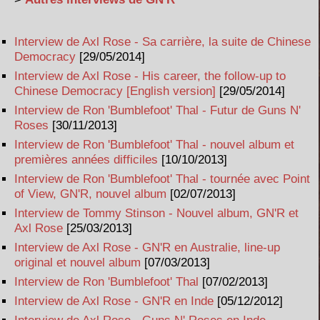
Interview de Axl Rose - Sa carrière, la suite de Chinese
Democracy
[29/05/2014]
Interview de Axl Rose - His career, the follow-up to
Chinese Democracy [English version]
[29/05/2014]
Interview de Ron 'Bumblefoot' Thal - Futur de Guns N'
Roses
[30/11/2013]
Interview de Ron 'Bumblefoot' Thal - nouvel album et
premières années difficiles
[10/10/2013]
Interview de Ron 'Bumblefoot' Thal - tournée avec Point
of View, GN'R, nouvel album
[02/07/2013]
Interview de Tommy Stinson - Nouvel album, GN'R et
Axl Rose
[25/03/2013]
Interview de Axl Rose - GN'R en Australie, line-up
original et nouvel album
[07/03/2013]
Interview de Ron 'Bumblefoot' Thal
[07/02/2013]
Interview de Axl Rose - GN'R en Inde
[05/12/2012]