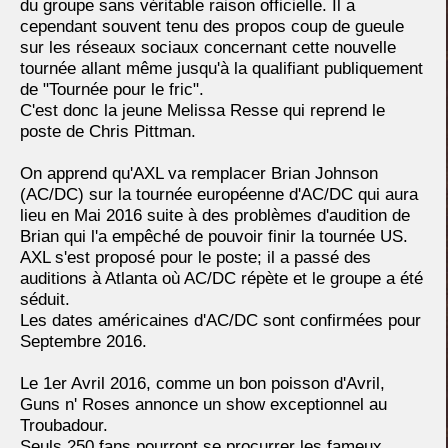
du groupe sans véritable raison officielle. Il a
cependant souvent tenu des propos coup de gueule
sur les réseaux sociaux concernant cette nouvelle
tournée allant même jusqu'à la qualifiant publiquement
de "Tournée pour le fric".
C'est donc la jeune Melissa Resse qui reprend le
poste de Chris Pittman.
On apprend qu'AXL va remplacer Brian Johnson
(AC/DC) sur la tournée européenne d'AC/DC qui aura
lieu en Mai 2016 suite à des problèmes d'audition de
Brian qui l'a empêché de pouvoir finir la tournée US.
AXL s'est proposé pour le poste; il a passé des
auditions à Atlanta où AC/DC répète et le groupe a été
séduit.
Les dates américaines d'AC/DC sont confirmées pour
Septembre 2016.
Le 1er Avril 2016, comme un bon poisson d'Avril,
Guns n' Roses annonce un show exceptionnel au
Troubadour.
Seuls 250 fans pourront se procurrer les fameux