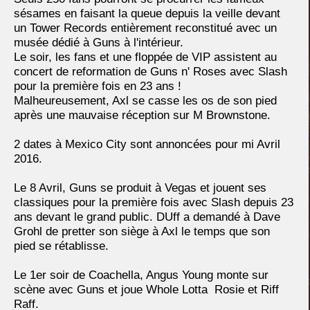
sésames en faisant la queue depuis la veille devant
un Tower Records entièrement reconstitué avec un
musée dédié à Guns à l'intérieur.
Le soir, les fans et une floppée de VIP assistent au
concert de reformation de Guns n' Roses avec Slash
pour la première fois en 23 ans !
Malheureusement, Axl se casse les os de son pied
après une mauvaise réception sur M Brownstone.
2 dates à Mexico City sont annoncées pour mi Avril
2016.
Le 8 Avril, Guns se produit à Vegas et jouent ses
classiques pour la première fois avec Slash depuis 23
ans devant le grand public. DUff a demandé à Dave
Grohl de pretter son siège à Axl le temps que son
pied se rétablisse.
Le 1er soir de Coachella, Angus Young monte sur
scène avec Guns et joue Whole Lotta Rosie et Riff
Raff.