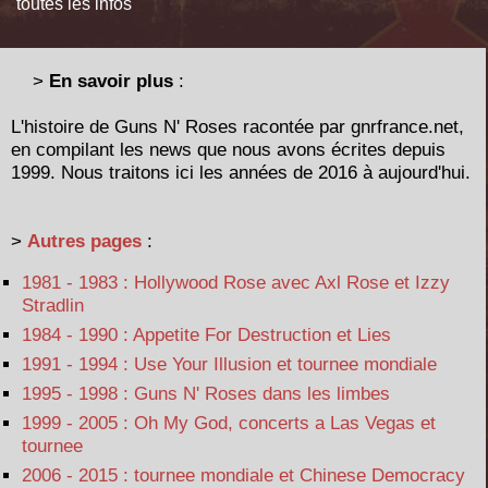
toutes les infos
>
En savoir plus
:
L'histoire de Guns N' Roses racontée par gnrfrance.net,
en compilant les news que nous avons écrites depuis
1999. Nous traitons ici les années de 2016 à aujourd'hui.
>
Autres pages
:
1981 - 1983 : Hollywood Rose avec Axl Rose et Izzy
Stradlin
1984 - 1990 : Appetite For Destruction et Lies
1991 - 1994 : Use Your Illusion et tournee mondiale
1995 - 1998 : Guns N' Roses dans les limbes
1999 - 2005 : Oh My God, concerts a Las Vegas et
tournee
2006 - 2015 : tournee mondiale et Chinese Democracy