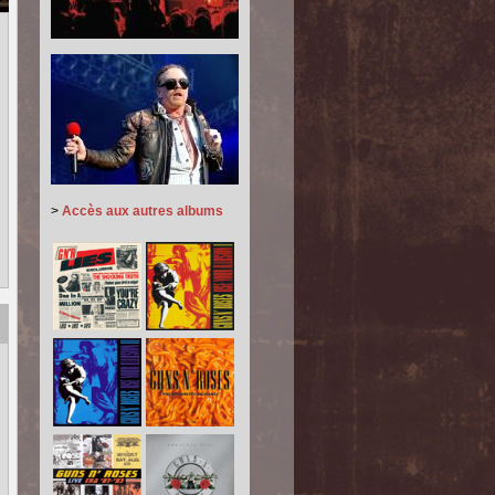
>
Accès aux autres albums