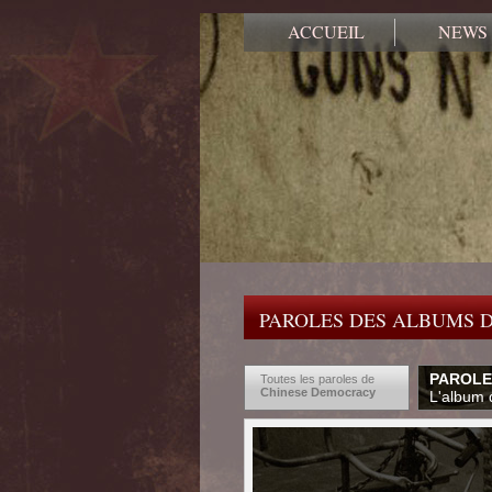
ACCUEIL
NEWS
PAROLES DES ALBUMS D
PAROLE
Toutes les paroles de
Chinese Democracy
L'album d