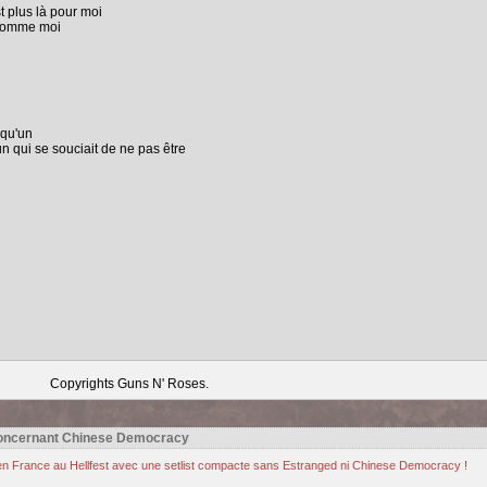
st plus là pour moi
u comme moi
n
lqu'un
n qui se souciait de ne pas être
Copyrights Guns N' Roses.
concernant Chinese Democracy
n France au Hellfest avec une setlist compacte sans Estranged ni Chinese Democracy !