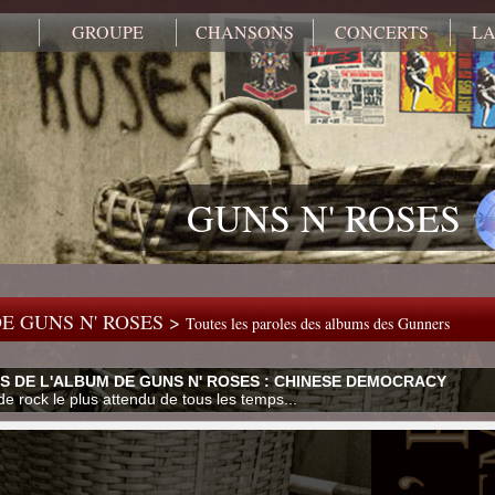
GROUPE
CHANSONS
CONCERTS
LA
GUNS N' ROSES
E GUNS N' ROSES >
Toutes les paroles des albums des Gunners
S DE L'ALBUM DE GUNS N' ROSES : CHINESE DEMOCRACY
e rock le plus attendu de tous les temps...