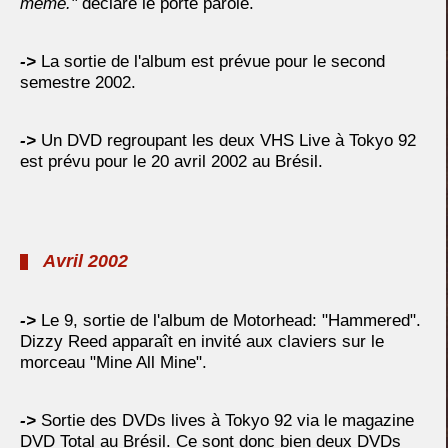
même."
déclare le porte parole.
->
La sortie de l'album est prévue pour le second
semestre 2002.
->
Un DVD regroupant les deux VHS Live à Tokyo 92
est prévu pour le 20 avril 2002 au Brésil.
Avril 2002
->
Le 9, sortie de l'album de Motorhead: "Hammered".
Dizzy Reed apparaît en invité aux claviers sur le
morceau "Mine All Mine".
->
Sortie des DVDs lives à Tokyo 92 via le magazine
DVD Total au Brésil. Ce sont donc bien deux DVDs