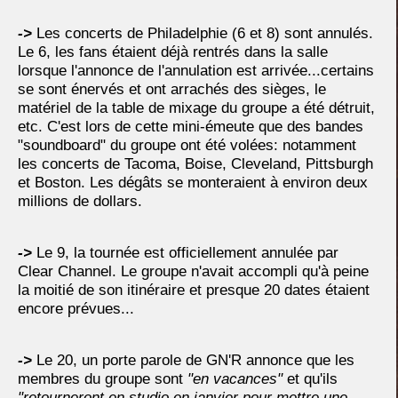
->
Les concerts de Philadelphie (6 et 8) sont annulés.
Le 6, les fans étaient déjà rentrés dans la salle
lorsque l'annonce de l'annulation est arrivée...certains
se sont énervés et ont arrachés des sièges, le
matériel de la table de mixage du groupe a été détruit,
etc. C'est lors de cette mini-émeute que des bandes
"soundboard" du groupe ont été volées: notamment
les concerts de Tacoma, Boise, Cleveland, Pittsburgh
et Boston. Les dégâts se monteraient à environ deux
millions de dollars.
->
Le 9, la tournée est officiellement annulée par
Clear Channel. Le groupe n'avait accompli qu'à peine
la moitié de son itinéraire et presque 20 dates étaient
encore prévues...
->
Le 20, un porte parole de GN'R annonce que les
membres du groupe sont
"en vacances"
et qu'ils
"retourneront en studio en janvier pour mettre une