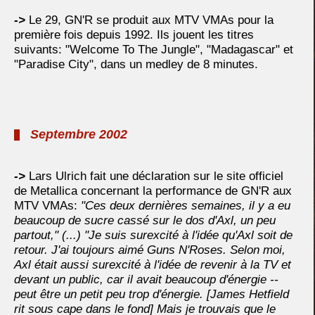
->
Le 29, GN'R se produit aux MTV VMAs pour la
première fois depuis 1992. Ils jouent les titres
suivants: "Welcome To The Jungle", "Madagascar" et
"Paradise City", dans un medley de 8 minutes.
Septembre 2002
->
Lars Ulrich fait une déclaration sur le site officiel
de Metallica concernant la performance de GN'R aux
MTV VMAs:
"Ces deux dernières semaines, il y a eu
beaucoup de sucre cassé sur le dos d'Axl, un peu
partout," (...) "Je suis surexcité à l'idée qu'Axl soit de
retour. J'ai toujours aimé Guns N'Roses. Selon moi,
Axl était aussi surexcité à l'idée de revenir à la TV et
devant un public, car il avait beaucoup d'énergie --
peut être un petit peu trop d'énergie. [James Hetfield
rit sous cape dans le fond] Mais je trouvais que le