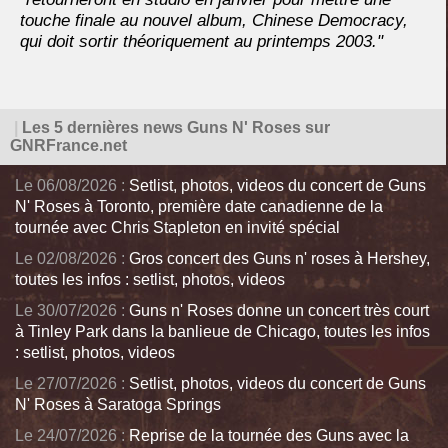
touche finale au nouvel album, Chinese Democracy,
qui doit sortir théoriquement au printemps 2003."
|
Les 5 dernières news Guns N' Roses sur
GNRFrance.net
Le 06/08/2026 :
Setlist, photos, videos du concert de Guns
N' Roses à Toronto, première date canadienne de la
tournée avec Chris Stapleton en invité spécial
Le 02/08/2026 :
Gros concert des Guns n' roses à Hershey,
toutes les infos : setlist, photos, videos
Le 30/07/2026 :
Guns n' Roses donne un concert très court
à Tinley Park dans la banlieue de Chicago, toutes les infos
: setlist, photos, videos
Le 27/07/2026 :
Setlist, photos, videos du concert de Guns
N' Roses à Saratoga Springs
Le 24/07/2026 :
Reprise de la tournée des Guns avec la