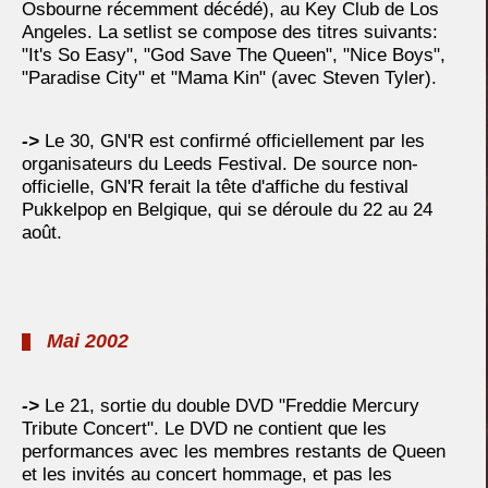
Osbourne récemment décédé), au Key Club de Los
Angeles. La setlist se compose des titres suivants:
"It's So Easy", "God Save The Queen", "Nice Boys",
"Paradise City" et "Mama Kin" (avec Steven Tyler).
->
Le 30, GN'R est confirmé officiellement par les
organisateurs du Leeds Festival. De source non-
officielle, GN'R ferait la tête d'affiche du festival
Pukkelpop en Belgique, qui se déroule du 22 au 24
août.
Mai 2002
->
Le 21, sortie du double DVD "Freddie Mercury
Tribute Concert". Le DVD ne contient que les
performances avec les membres restants de Queen
et les invités au concert hommage, et pas les