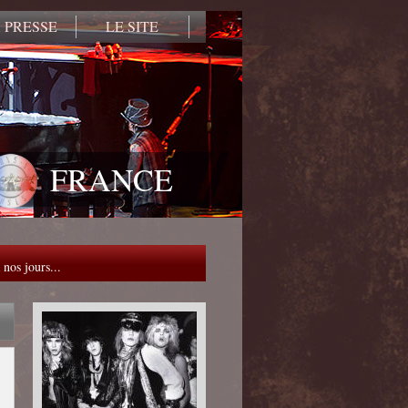
 PRESSE
LE SITE
FRANCE
 nos jours...