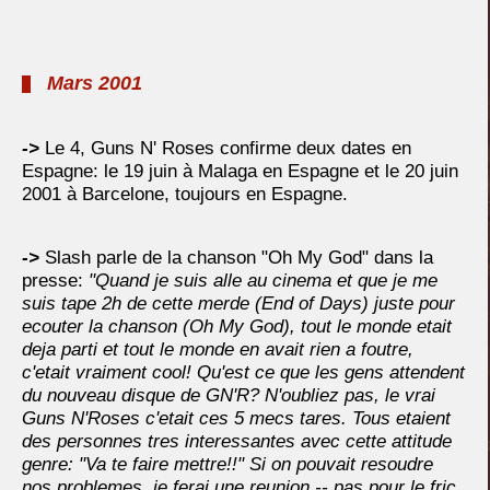
Mars 2001
->
Le 4, Guns N' Roses confirme deux dates en
Espagne: le 19 juin à Malaga en Espagne et le 20 juin
2001 à Barcelone, toujours en Espagne.
->
Slash parle de la chanson "Oh My God" dans la
presse:
"Quand je suis alle au cinema et que je me
suis tape 2h de cette merde (End of Days) juste pour
ecouter la chanson (Oh My God), tout le monde etait
deja parti et tout le monde en avait rien a foutre,
c'etait vraiment cool! Qu'est ce que les gens attendent
du nouveau disque de GN'R? N'oubliez pas, le vrai
Guns N'Roses c'etait ces 5 mecs tares. Tous etaient
des personnes tres interessantes avec cette attitude
genre: "Va te faire mettre!!" Si on pouvait resoudre
nos problemes, je ferai une reunion -- pas pour le fric