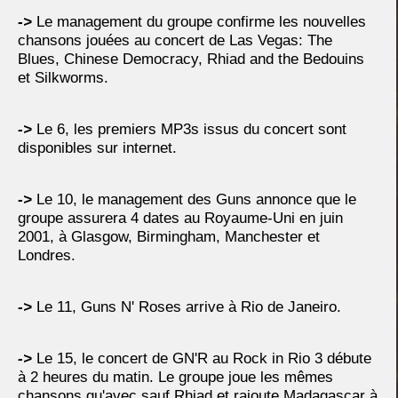
->
Le management du groupe confirme les nouvelles
chansons jouées au concert de Las Vegas: The
Blues, Chinese Democracy, Rhiad and the Bedouins
et Silkworms.
->
Le 6, les premiers MP3s issus du concert sont
disponibles sur internet.
->
Le 10, le management des Guns annonce que le
groupe assurera 4 dates au Royaume-Uni en juin
2001, à Glasgow, Birmingham, Manchester et
Londres.
->
Le 11, Guns N' Roses arrive à Rio de Janeiro.
->
Le 15, le concert de GN'R au Rock in Rio 3 débute
à 2 heures du matin. Le groupe joue les mêmes
chansons qu'avec sauf Rhiad et rajoute Madagascar à