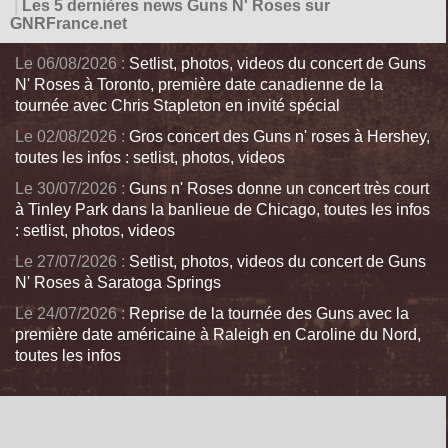
|
Les 5 dernières news Guns N' Roses sur
GNRFrance.net
Le 06/08/2026 :
Setlist, photos, videos du concert de Guns
N' Roses à Toronto, première date canadienne de la
tournée avec Chris Stapleton en invité spécial
Le 02/08/2026 :
Gros concert des Guns n' roses à Hershey,
toutes les infos : setlist, photos, videos
Le 30/07/2026 :
Guns n' Roses donne un concert très court
à Tinley Park dans la banlieue de Chicago, toutes les infos
: setlist, photos, videos
Le 27/07/2026 :
Setlist, photos, videos du concert de Guns
N' Roses à Saratoga Springs
Le 24/07/2026 :
Reprise de la tournée des Guns avec la
première date américaine à Raleigh en Caroline du Nord,
toutes les infos