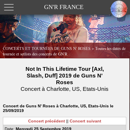
GN'R FRANCE
CONCERTS ET TOURNÉES DE GUNS N' ROSES >
Toutes les dates de
tournée et setlists des concerts de GN'R
Not In This Lifetime Tour [Axl,
Slash, Duff] 2019 de Guns N'
Roses
Concert à Charlotte, US, Etats-Unis
Concert de Guns N' Roses à Charlotte, US, Etats-Unis le
25/09/2019
Concert précédent
||
Concert suivant
Date:
Mercredi 25 Septembre 2019