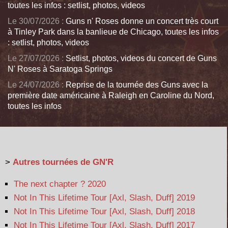
toutes les infos : setlist, photos, videos
Le 30/07/2026 :
Guns n' Roses donne un concert très court
à Tinley Park dans la banlieue de Chicago, toutes les infos
: setlist, photos, videos
Le 27/07/2026 :
Setlist, photos, videos du concert de Guns
N' Roses à Saratoga Springs
Le 24/07/2026 :
Reprise de la tournée des Guns avec la
première date américaine à Raleigh en Caroline du Nord,
toutes les infos
>
Autres tournées de GN'R
The next chapter ? 2020
Not In This Lifetime Tour [Axl, Slash, Duff] 2019
Not In This Lifetime Tour [Axl, Slash, Duff] 2018
Not In This Lifetime Tour [Axl, Slash, Duff] 2017