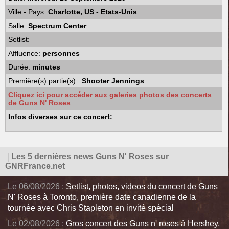
Ville - Pays:
Charlotte, US - Etats-Unis
Salle:
Spectrum Center
Setlist:
Affluence:
personnes
Durée:
minutes
Première(s) partie(s) :
Shooter Jennings
Cliquez ici pour accéder aux galeries photos des concerts
de Guns N' Roses
Infos diverses sur ce concert:
|
Les 5 dernières news Guns N' Roses sur
GNRFrance.net
Le 06/08/2026 :
Setlist, photos, videos du concert de Guns
N' Roses à Toronto, première date canadienne de la
tournée avec Chris Stapleton en invité spécial
Le 02/08/2026 :
Gros concert des Guns n' roses à Hershey,