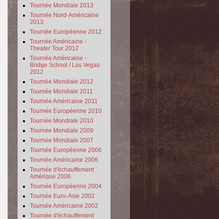
Tournée Mondiale 2013
Tournée Nord-Américaine
2013
Tournée Européenne 2012
Tournée Américaine -
Theater Tour 2012
Tournée Américaine -
Bridge School / Las Vegas
2012
Tournée Mondiale 2012
Tournée Mondiale 2011
Tournée Américaine 2011
Tournée Européenne 2010
Tournée Mondiale 2010
Tournée Mondiale 2009
Tournée Mondiale 2007
Tournée Européenne 2006
Tournée Américaine 2006
Tournée d'échauffement
Amérique 2006
Tournée Européenne 2004
Tournée Euro-Asie 2002
Tournée Américaine 2002
Tournée d'échauffement