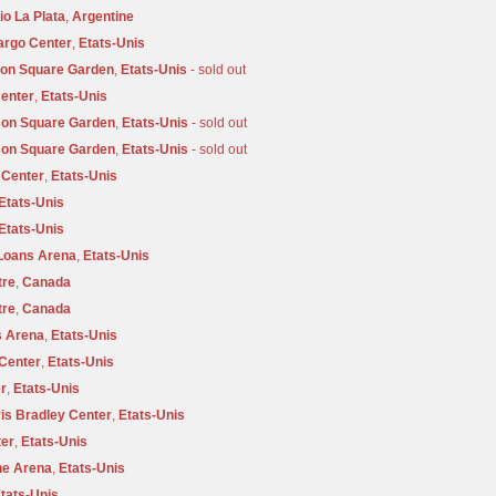
io La Plata
,
Argentine
argo Center
,
Etats-Unis
on Square Garden
,
Etats-Unis
- sold out
Center
,
Etats-Unis
on Square Garden
,
Etats-Unis
- sold out
on Square Garden
,
Etats-Unis
- sold out
 Center
,
Etats-Unis
Etats-Unis
Etats-Unis
Loans Arena
,
Etats-Unis
tre
,
Canada
tre
,
Canada
s Arena
,
Etats-Unis
Center
,
Etats-Unis
r
,
Etats-Unis
is Bradley Center
,
Etats-Unis
ter
,
Etats-Unis
ne Arena
,
Etats-Unis
tats-Unis