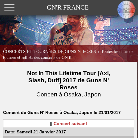
GN'R FRANCE
CONCERTS ET TOURNÉES DE GUNS N' ROSES >
Toutes les dates de
tournée et setlists des concerts de GN'R
Not In This Lifetime Tour [Axl,
Slash, Duff] 2017 de Guns N'
Roses
Concert à Osaka, Japon
Concert de Guns N' Roses à Osaka, Japon le 21/01/2017
||
Concert suivant
Date:
Samedi 21 Janvier 2017