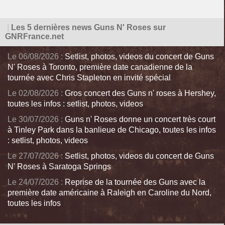
|
Les 5 dernières news Guns N' Roses sur
GNRFrance.net
Le 06/08/2026 :
Setlist, photos, videos du concert de Guns
N' Roses à Toronto, première date canadienne de la
tournée avec Chris Stapleton en invité spécial
Le 02/08/2026 :
Gros concert des Guns n' roses à Hershey,
toutes les infos : setlist, photos, videos
Le 30/07/2026 :
Guns n' Roses donne un concert très court
à Tinley Park dans la banlieue de Chicago, toutes les infos
: setlist, photos, videos
Le 27/07/2026 :
Setlist, photos, videos du concert de Guns
N' Roses à Saratoga Springs
Le 24/07/2026 :
Reprise de la tournée des Guns avec la
première date américaine à Raleigh en Caroline du Nord,
toutes les infos