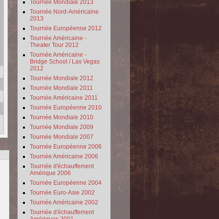
Tournée Mondiale 2013
Tournée Nord-Américaine
2013
Tournée Européenne 2012
Tournée Américaine -
Theater Tour 2012
Tournée Américaine -
Bridge School / Las Vegas
2012
Tournée Mondiale 2012
Tournée Mondiale 2011
Tournée Américaine 2011
Tournée Européenne 2010
Tournée Mondiale 2010
Tournée Mondiale 2009
Tournée Mondiale 2007
Tournée Européenne 2006
Tournée Américaine 2006
Tournée d'échauffement
Amérique 2006
Tournée Européenne 2004
Tournée Euro-Asie 2002
Tournée Américaine 2002
Tournée d'échauffement