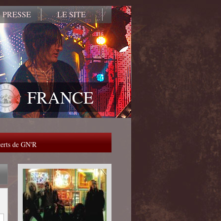
 PRESSE
LE SITE
FRANCE
ncerts de GN'R