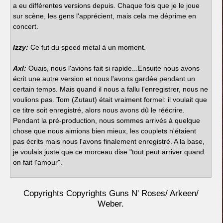
a eu différentes versions depuis. Chaque fois que je le joue
sur scène, les gens l'apprécient, mais cela me déprime en
concert.
Izzy:
Ce fut du speed metal à un moment.
Axl:
Ouais, nous l'avions fait si rapide...Ensuite nous avons
écrit une autre version et nous l'avons gardée pendant un
certain temps. Mais quand il nous a fallu l'enregistrer, nous ne
voulions pas. Tom (Zutaut) était vraiment formel: il voulait que
ce titre soit enregistré, alors nous avons dû le réécrire.
Pendant la pré-production, nous sommes arrivés à quelque
chose que nous aimions bien mieux, les couplets n'étaient
pas écrits mais nous l'avons finalement enregistré. A la base,
je voulais juste que ce morceau dise "tout peut arriver quand
on fait l'amour".
Copyrights Copyrights Guns N' Roses/ Arkeen/
Weber.