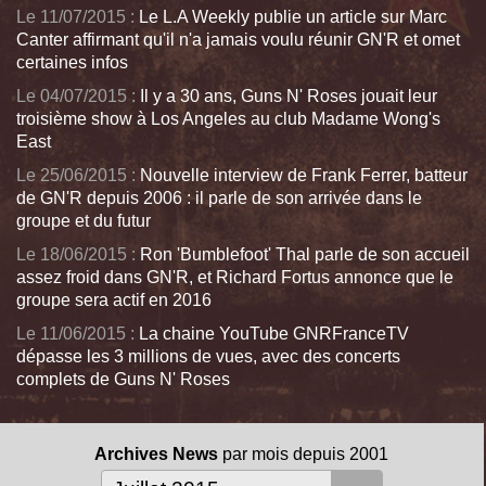
Le 11/07/2015 :
Le L.A Weekly publie un article sur Marc
Canter affirmant qu'il n'a jamais voulu réunir GN'R et omet
certaines infos
Le 04/07/2015 :
Il y a 30 ans, Guns N' Roses jouait leur
troisième show à Los Angeles au club Madame Wong's
East
Le 25/06/2015 :
Nouvelle interview de Frank Ferrer, batteur
de GN'R depuis 2006 : il parle de son arrivée dans le
groupe et du futur
Le 18/06/2015 :
Ron 'Bumblefoot' Thal parle de son accueil
assez froid dans GN'R, et Richard Fortus annonce que le
groupe sera actif en 2016
Le 11/06/2015 :
La chaine YouTube GNRFranceTV
dépasse les 3 millions de vues, avec des concerts
complets de Guns N' Roses
Archives News
par mois depuis 2001