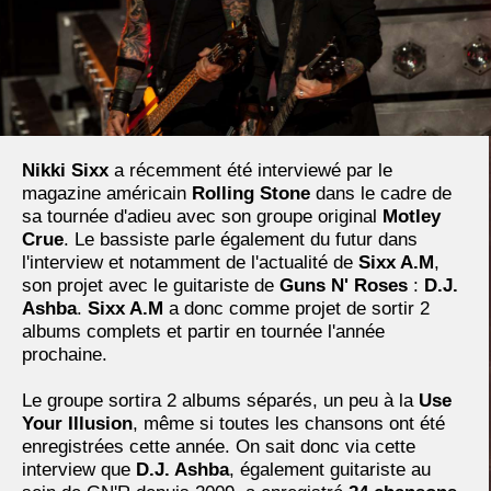
Nikki Sixx
a récemment été interviewé par le
magazine américain
Rolling Stone
dans le cadre de
sa tournée d'adieu avec son groupe original
Motley
Crue
. Le bassiste parle également du futur dans
l'interview et notamment de l'actualité de
Sixx A.M
,
son projet avec le guitariste de
Guns N' Roses
:
D.J.
Ashba
.
Sixx A.M
a donc comme projet de sortir 2
albums complets et partir en tournée l'année
prochaine.
Le groupe sortira 2 albums séparés, un peu à la
Use
Your Illusion
, même si toutes les chansons ont été
enregistrées cette année. On sait donc via cette
interview que
D.J. Ashba
, également guitariste au