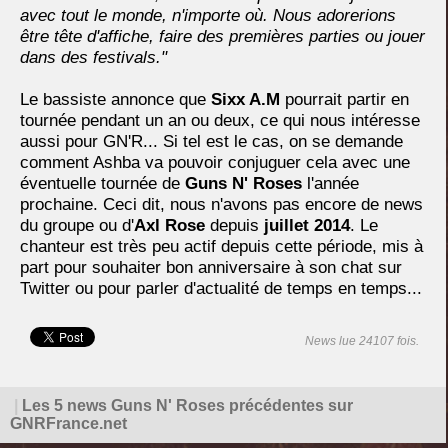
avec tout le monde, n'importe où. Nous adorerions
être tête d'affiche, faire des premières parties ou jouer
dans des festivals."
Le bassiste annonce que
Sixx A.M
pourrait partir en
tournée pendant un an ou deux, ce qui nous intéresse
aussi pour GN'R... Si tel est le cas, on se demande
comment Ashba va pouvoir conjuguer cela avec une
éventuelle tournée de
Guns N' Roses
l'année
prochaine. Ceci dit, nous n'avons pas encore de news
du groupe ou d'
Axl Rose
depuis
juillet 2014
. Le
chanteur est très peu actif depuis cette période, mis à
part pour souhaiter bon anniversaire à son chat sur
Twitter ou pour parler d'actualité de temps en temps...
News lue 24107 fois.
|
Les 5 news Guns N' Roses précédentes sur
GNRFrance.net