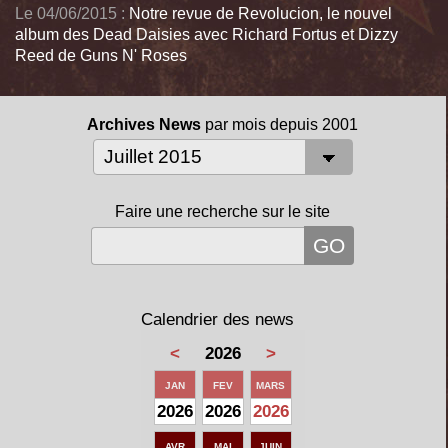
Le 04/06/2015 :
Notre revue de Revolucion, le nouvel
album des Dead Daisies avec Richard Fortus et Dizzy
Reed de Guns N' Roses
Archives News
par mois depuis 2001
Faire une recherche sur le site
Calendrier des news
<
2026
>
JAN
FEV
MARS
2026
2026
2026
AVR
MAI
JUIN