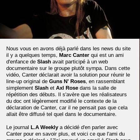
Nous vous en avons déjà parlé dans les news du site
il y a quelques temps,
Marc Canter
qui est un ami
d'enfance de
Slash
avait participé à un web
documentaire sur le groupe plutôt sympa. Dans cette
vidéo, Canter déclarait avoir la solution pour réunir le
line-up original de
Guns N' Roses
, en rassemblant
simplement
Slash
et
Axl Rose
dans la salle de
répétition des débuts. Il s'avère que les réalisateurs
du doc ont légèrement modifié le contexte de la
déclaration de Canter, car il ne pensait pas que cela
allait être diffusé tel quel dans le documentaire.
Le journal
L.A Weekly
a décidé d'en parler avec
Canter pour en savoir plus, et voici ce que l'ami du