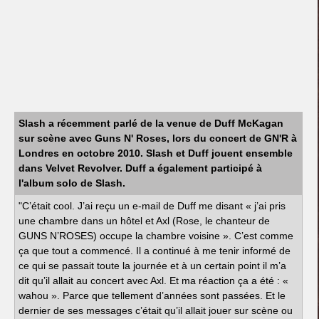
Slash a récemment parlé de la venue de Duff McKagan
sur scène avec Guns N' Roses, lors du concert de GN'R à
Londres en octobre 2010. Slash et Duff jouent ensemble
dans Velvet Revolver. Duff a également participé à
l'album solo de Slash.
"C’était cool. J’ai reçu un e-mail de Duff me disant « j’ai pris
une chambre dans un hôtel et Axl (Rose, le chanteur de
GUNS N’ROSES) occupe la chambre voisine ». C’est comme
ça que tout a commencé. Il a continué à me tenir informé de
ce qui se passait toute la journée et à un certain point il m’a
dit qu’il allait au concert avec Axl. Et ma réaction ça a été : «
wahou ». Parce que tellement d’années sont passées. Et le
dernier de ses messages c’était qu’il allait jouer sur scène ou