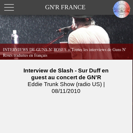
GN'R FRANCE
INTERVIEWS DE GUNS N' ROSES >
Toutes les interviews de Guns N'
Roses traduites en français
Interview de Slash - Sur Duff en
guest au concert de GN'R
Eddie Trunk Show (radio US) |
08/11/2010