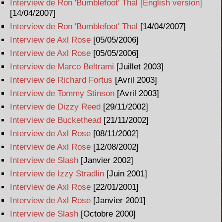
Interview de Ron 'Bumblefoot' Thal [English version]
[14/04/2007]
Interview de Ron 'Bumblefoot' Thal
[14/04/2007]
Interview de Axl Rose
[05/05/2006]
Interview de Axl Rose
[05/05/2006]
Interview de Marco Beltrami
[Juillet 2003]
Interview de Richard Fortus
[Avril 2003]
Interview de Tommy Stinson
[Avril 2003]
Interview de Dizzy Reed
[29/11/2002]
Interview de Buckethead
[21/11/2002]
Interview de Axl Rose
[08/11/2002]
Interview de Axl Rose
[12/08/2002]
Interview de Slash
[Janvier 2002]
Interview de Izzy Stradlin
[Juin 2001]
Interview de Axl Rose
[22/01/2001]
Interview de Axl Rose
[Janvier 2001]
Interview de Slash
[Octobre 2000]