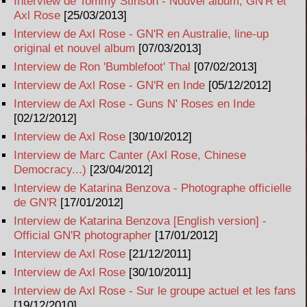
Interview de Tommy Stinson - Nouvel album, GN'R et
Axl Rose
[25/03/2013]
Interview de Axl Rose - GN'R en Australie, line-up
original et nouvel album
[07/03/2013]
Interview de Ron 'Bumblefoot' Thal
[07/02/2013]
Interview de Axl Rose - GN'R en Inde
[05/12/2012]
Interview de Axl Rose - Guns N' Roses en Inde
[02/12/2012]
Interview de Axl Rose
[30/10/2012]
Interview de Marc Canter (Axl Rose, Chinese
Democracy...)
[23/04/2012]
Interview de Katarina Benzova - Photographe officielle
de GN'R
[17/01/2012]
Interview de Katarina Benzova [English version] -
Official GN'R photographer
[17/01/2012]
Interview de Axl Rose
[21/12/2011]
Interview de Axl Rose
[30/10/2011]
Interview de Axl Rose - Sur le groupe actuel et les fans
[19/12/2010]