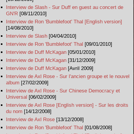
Interview de Slash - Sur Duff en guest au concert de
GN'R
[08/11/2010]
Interview de Ron 'Bumblefoot' Thal [English version]
[14/08/2010]
Interview de Slash
[04/04/2010]
Interview de Ron 'Bumblefoot' Thal
[09/01/2010]
Interview de Duff McKagan
[05/01/2010]
Interview de Duff McKagan
[31/12/2009]
Interview de Duff McKagan
[Avril 2009]
Interview de Axl Rose - Sur l'ancien groupe et le nouvel
album
[27/02/2009]
Interview de Axl Rose - Sur Chinese Democracy et
Universal
[06/02/2009]
Interview de Axl Rose [English version] - Sur les droits
du nom
[14/12/2008]
Interview de Axl Rose
[13/12/2008]
Interview de Ron 'Bumblefoot' Thal
[01/08/2008]