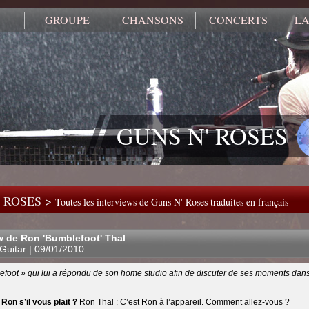
GROUPE
CHANSONS
CONCERTS
LA
GUNS N' ROSES
 ROSES >
Toutes les interviews de Guns N' Roses traduites en français
w de Ron 'Bumblefoot' Thal
 Guitar | 09/01/2010
foot » qui lui a répondu de son home studio afin de discuter de ses moments dan
 Ron s’il vous plait ?
Ron Thal : C’est Ron à l’appareil. Comment allez-vous ?