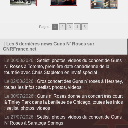
Pages :
1
2
3
4
5
|
Les 5 dernières news Guns N' Roses sur
GNRFrance.net
Le 06/08/2026 :
Setlist, photos, videos du concert de Guns
N' Roses à Toronto, première date canadienne de la
tournée avec Chris Stapleton en invité spécial
Le 02/08/2026 :
Gros concert des Guns n' roses à Hershey,
toutes les infos : setlist, photos, videos
Le 30/07/2026 :
Guns n' Roses donne un concert très court
à Tinley Park dans la banlieue de Chicago, toutes les infos
: setlist, photos, videos
Le 27/07/2026 :
Setlist, photos, videos du concert de Guns
N' Roses à Saratoga Springs