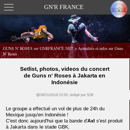
GN'R FRANCE
GUNS N' ROSES sur GNRFRANCE.NET
>
Actualités et infos sur Guns
N' Roses
Setlist, photos, videos du concert
de Guns n' Roses à Jakarta en
Indonésie
08/11/2018 23:05, rédigé par S2B
Le groupe a effectué un vol de plus de 24h du
Mexique jusqu'en Indonésie !
C'est donc aujourd'hui que la bande d'
Axl
s'est produit
à Jakarta dans le stade GBK.