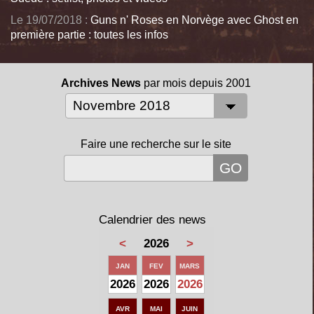
Le 19/07/2018 :
Guns n' Roses en Norvège avec Ghost en
première partie : toutes les infos
Archives News
par mois depuis 2001
Faire une recherche sur le site
Calendrier des news
<
2026
>
JAN
FEV
MARS
2026
2026
2026
AVR
MAI
JUIN