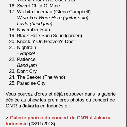
Sweet Child O' Mine
Wichita Lineman (Glenn Campbell)
Wish You Were Here (guitar solo)
Layla (band jam)
November Rain
Black Hole Sun (Soundgarden)
Knockin' On Heaven's Door
Nightrain
- Rappel -
Patience
Band jam
Don't Cry
The Seeker (The Who)
Paradise City
Vous pouvez d'ores et déjà retrouver dans la galerie
dédiée au show les premières photos du concert de
GN'R à
Jakarta
en Indonésie
:
>
Galerie photos du concert de GN'R à Jakarta,
Indonésie
(08/11/2018)