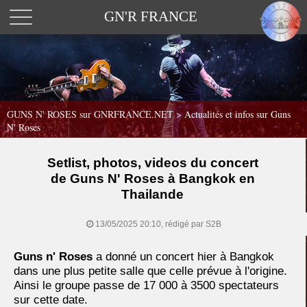
GN'R FRANCE
GUNS N' ROSES sur GNRFRANCE.NET
>
Actualités et infos sur Guns
N' Roses
Setlist, photos, videos du concert
de Guns N' Roses à Bangkok en
Thailande
13/05/2025 20:10, rédigé par S2B
Guns n' Roses
a donné un concert hier à Bangkok
dans une plus petite salle que celle prévue à l'origine.
Ainsi le groupe passe de 17 000 à 3500 spectateurs
sur cette date.