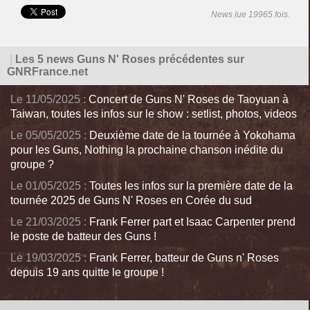
News lue 19965 fois.
|
Les 5 news Guns N' Roses précédentes sur
GNRFrance.net
Le 11/05/2025 :
Concert de Guns N' Roses de Taoyuan à
Taiwan, toutes les infos sur le show : setlist, photos, videos
Le 05/05/2025 :
Deuxième date de la tournée à Yokohama
pour les Guns, Nothing la prochaine chanson inédite du
groupe ?
Le 01/05/2025 :
Toutes les infos sur la première date de la
tournée 2025 de Guns N' Roses en Corée du sud
Le 21/03/2025 :
Frank Ferrer part et Isaac Carpenter prend
le poste de batteur des Guns !
Le 19/03/2025 :
Frank Ferrer, batteur de Guns n' Roses
depuis 19 ans quitte le groupe !