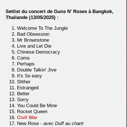
Setlist du concert de Guns N' Roses à Bangkok,
Thailande
(13/05/2025) :
Welcome To The Jungle
Bad Obsession
Mr Brownstone
Live and Let Die
Chinese Democracy
Coma
Perhaps
Double Talkin' Jive
It's So easy
Slither
Estranged
Better
Sorry
You Could Be Mine
Rocket Queen
Civil War
New Rose -
avec Duff au chant