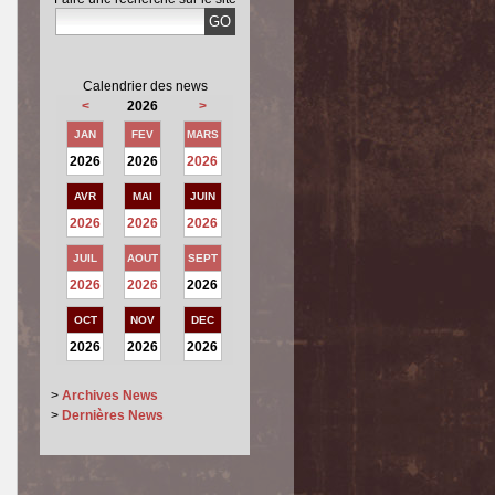
Calendrier des news
<
2026
>
JAN
FEV
MARS
2026
2026
2026
AVR
MAI
JUIN
2026
2026
2026
JUIL
AOUT
SEPT
2026
2026
2026
OCT
NOV
DEC
2026
2026
2026
>
Archives News
>
Dernières News