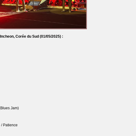
à Incheon, Corée du Sud
(01/05/2025) :
 (Blues Jam)
 / Patience