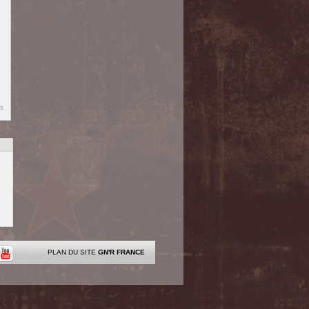
s.
PLAN DU SITE
GN'R FRANCE