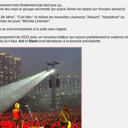
prenant mais finalement pas tant que ça...
uvre-feu mais le groupe est monté sur scène 40min en retard sur l'horaire annoncé
Be Mine", "Civil War"
, ni même les nouvelles chansons
"Absurd", "Hardskool"
ou
temps de jouer
"Wichita Lineman".
s se sont enchainées à la suite sans rappel.
olongement de 2023 avec un nouveau batteur qui assure parfaitement la cadence et
à où il faut.
Axl
et
Slash
sont identiques à la tournée précédente.