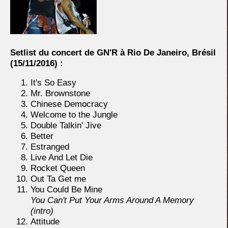
Setlist du concert de GN'R à Rio De Janeiro, Brésil
(15/11/2016) :
It's So Easy
Mr. Brownstone
Chinese Democracy
Welcome to the Jungle
Double Talkin' Jive
Better
Estranged
Live And Let Die
Rocket Queen
Out Ta Get me
You Could Be Mine
You Can't Put Your Arms Around A Memory
(intro)
Attitude