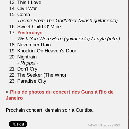
This I Love
Civil War
Coma
Theme From The Godfather (Slash guitar solo)
Sweet Child O' Mine
Yesterdays
Wish You Were Here (guitar solo) / Layla (intro)
November Rain
Knockin' On Heaven's Door
Nightrain
- Rappel -
Don't Cry
The Seeker (The Who)
Paradise City
>
Plus de photos du concert des Guns à Rio de
Janeiro
Prochain concert demain soir à Curitiba.
News lue 20999 fois.