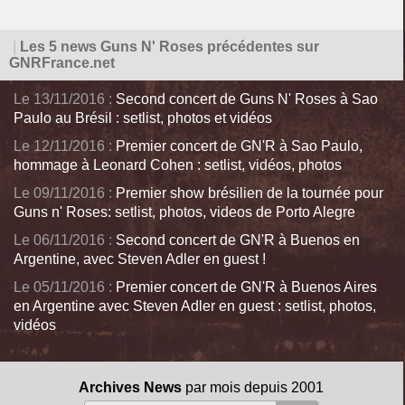
|
Les 5 news Guns N' Roses précédentes sur
GNRFrance.net
Le 13/11/2016 :
Second concert de Guns N' Roses à Sao
Paulo au Brésil : setlist, photos et vidéos
Le 12/11/2016 :
Premier concert de GN'R à Sao Paulo,
hommage à Leonard Cohen : setlist, vidéos, photos
Le 09/11/2016 :
Premier show brésilien de la tournée pour
Guns n' Roses: setlist, photos, videos de Porto Alegre
Le 06/11/2016 :
Second concert de GN'R à Buenos en
Argentine, avec Steven Adler en guest !
Le 05/11/2016 :
Premier concert de GN'R à Buenos Aires
en Argentine avec Steven Adler en guest : setlist, photos,
vidéos
Archives News
par mois depuis 2001