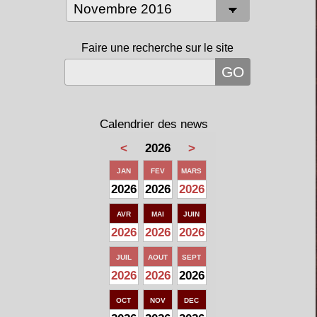
Faire une recherche sur le site
Calendrier des news
<
2026
>
JAN
FEV
MARS
2026
2026
2026
AVR
MAI
JUIN
2026
2026
2026
JUIL
AOUT
SEPT
2026
2026
2026
OCT
NOV
DEC