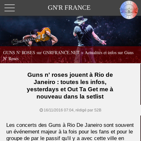
GN'R FRANCE
GUNS N' ROSES sur GNRFRANCE.NET
>
Actualités et infos sur Guns
N' Roses
Guns n' roses jouent à Rio de
Janeiro : toutes les infos,
yesterdays et Out Ta Get me à
nouveau dans la setlist
16/11/2016 07:04, rédigé par S2B
Les concerts des Guns à Rio De Janeiro sont souvent
un événement majeur à la fois pour les fans et pour le
groupe de par le passif qu'il y a avec cette ville en