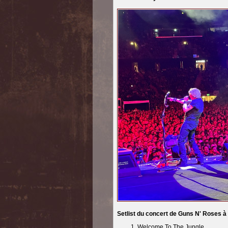
Setlist du concert de Guns N' Roses 
Welcome To The Jungle