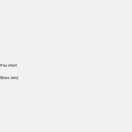
ff au chant
 (Blues Jam)