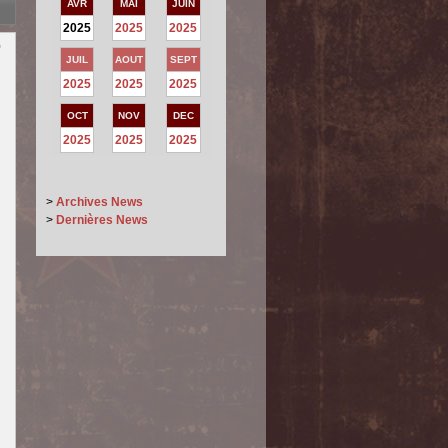
AVR
MAI
JUIN
2025
2025
2025
0
JUIL
AOUT
SEPT
2025
2025
2025
OCT
NOV
DEC
2025
2025
2025
>
Archives News
>
Dernières News