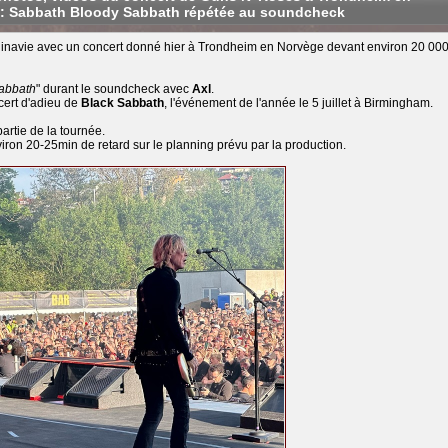
: Sabbath Bloody Sabbath répétée au soundcheck
dinavie avec un concert donné hier à Trondheim en Norvège devant environ 20 00
abbath
" durant le soundcheck avec
Axl
.
cert d'adieu de
Black Sabbath
, l'événement de l'année le 5 juillet à Birmingham.
partie de la tournée.
ron 20-25min de retard sur le planning prévu par la production.