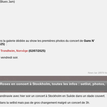
 (Blues Jam)
ns la galerie dédiée au show les premières photos du concert de
Guns N'
025)
:
à
Trondheim, Norvège
(02/07/2025)
vendredi soir.
News lue 18974 foi
Roses en concert à Stockholm, toutes les infos : setlist, photos,
andinavie avec hier soir un concert à Stockholm en Suède dans un stade couvert.
 dans la setlist mais pas de gros changement malgré un concert de 3h.