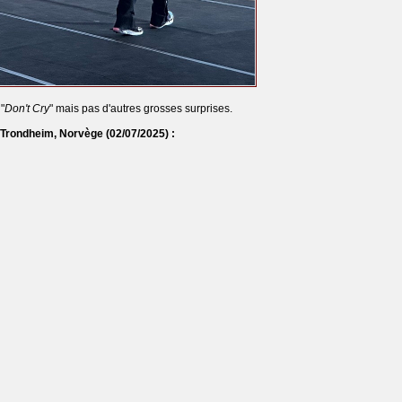
"
Don't Cry
" mais pas d'autres grosses surprises.
à Trondheim, Norvège
(02/07/2025) :