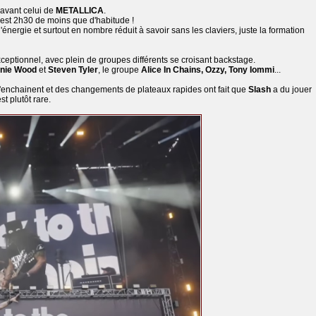
 avant celui de
METALLICA
.
c'est 2h30 de moins que d'habitude !
énergie et surtout en nombre réduit à savoir sans les claviers, juste la formation
eptionnel, avec plein de groupes différents se croisant backstage.
nie Wood
et
Steven Tyler
, le groupe
Alice In Chains, Ozzy, Tony Iommi
...
'enchainent et des changements de plateaux rapides ont fait que
Slash
a du jouer
t plutôt rare.