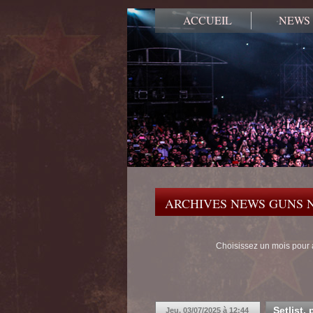
ACCUEIL
NEWS
ARCHIVES NEWS GUNS N
Choisissez un mois pour 
Setlist,
Jeu. 03/07/2025 à 12:44