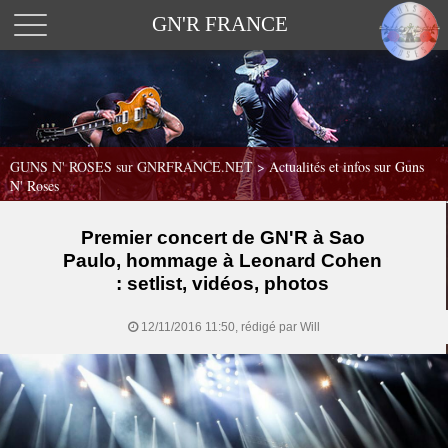
GN'R FRANCE
GUNS N' ROSES sur GNRFRANCE.NET
>
Actualités et infos sur Guns
N' Roses
Premier concert de GN'R à Sao
Paulo, hommage à Leonard Cohen
: setlist, vidéos, photos
12/11/2016 11:50, rédigé par Will