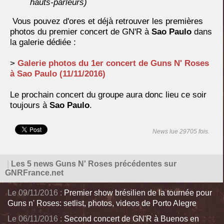
hauts-parleurs)
Vous pouvez d'ores et déjà retrouver les premières
photos du premier concert de GN'R à
Sao Paulo
dans
la galerie dédiée :
>
Galerie photos du 1er concert de Guns N' Roses
à Sao Paulo (11/11/2016)
Le prochain concert du groupe aura donc lieu ce soir
toujours à
Sao Paulo
.
News lue 29705 fois.
|
Les 5 news Guns N' Roses précédentes sur
GNRFrance.net
Le 09/11/2016 :
Premier show brésilien de la tournée pour
Guns n' Roses: setlist, photos, videos de Porto Alegre
Le 06/11/2016 :
Second concert de GN'R à Buenos en