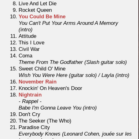
Live And Let Die
Rocket Queen
You Could Be Mine
You Can't Put Your Arms Around A Memory
(intro)
Attitude
This I Love
Civil War
Coma
Theme From The Godfather (Slash guitar solo)
Sweet Child O' Mine
Wish You Were Here (guitar solo) / Layla (intro)
November Rain
Knockin' On Heaven's Door
Nightrain
- Rappel -
Babe I'm Gonna Leave You (intro)
Don't Cry
The Seeker (The Who)
Paradise City
Everybody Knows (Leonard Cohen, jouée sur les