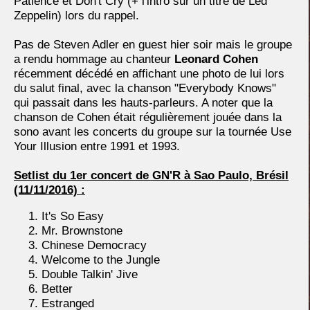
Patience et Don't Cry (+ l'intro sur un titre de Led
Zeppelin) lors du rappel.
Pas de Steven Adler en guest hier soir mais le groupe
a rendu hommage au chanteur
Leonard Cohen
récemment décédé en affichant une photo de lui lors
du salut final, avec la chanson "Everybody Knows"
qui passait dans les hauts-parleurs. A noter que la
chanson de Cohen était régulièrement jouée dans la
sono avant les concerts du groupe sur la tournée Use
Your Illusion entre 1991 et 1993.
Setlist du 1er concert de GN'R à Sao Paulo, Brésil
(11/11/2016) :
It's So Easy
Mr. Brownstone
Chinese Democracy
Welcome to the Jungle
Double Talkin' Jive
Better
Estranged