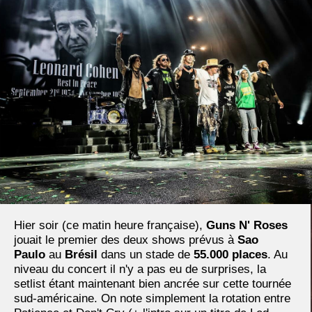
Hier soir (ce matin heure française),
Guns N' Roses
jouait le premier des deux shows prévus à
Sao
Paulo
au
Brésil
dans un stade de
55.000 places
. Au
niveau du concert il n'y a pas eu de surprises, la
setlist étant maintenant bien ancrée sur cette tournée
sud-américaine. On note simplement la rotation entre