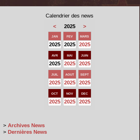
Calendrier des news
<
2025
>
JAN
FEV
MARS
2025
2025
2025
AVR
MAI
JUIN
2025
2025
2025
JUIL
AOUT
SEPT
2025
2025
2025
OCT
NOV
DEC
2025
2025
2025
>
Archives News
>
Dernières News