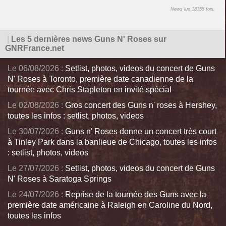
News lue 18155 fois.
|
Les 5 dernières news Guns N' Roses sur
GNRFrance.net
Le 06/08/2026 :
Setlist, photos, videos du concert de Guns
N' Roses à Toronto, première date canadienne de la
tournée avec Chris Stapleton en invité spécial
Le 02/08/2026 :
Gros concert des Guns n' roses à Hershey,
toutes les infos : setlist, photos, videos
Le 30/07/2026 :
Guns n' Roses donne un concert très court
à Tinley Park dans la banlieue de Chicago, toutes les infos
: setlist, photos, videos
Le 27/07/2026 :
Setlist, photos, videos du concert de Guns
N' Roses à Saratoga Springs
Le 24/07/2026 :
Reprise de la tournée des Guns avec la
première date américaine à Raleigh en Caroline du Nord,
toutes les infos