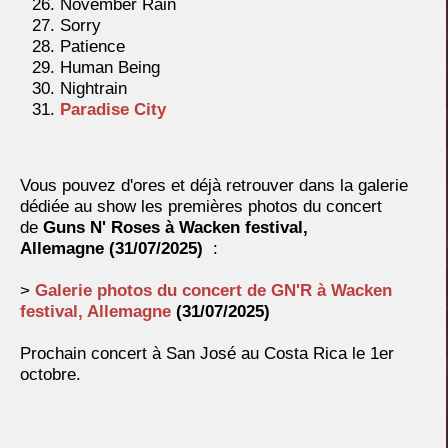
November Rain
Sorry
Patience
Human Being
Nightrain
Paradise City
Vous pouvez d'ores et déjà retrouver dans la galerie
dédiée au show les premières photos du concert
de
Guns N' Roses à
Wacken festival,
Allemagne
(31/07/2025)
:
>
Galerie photos du concert de GN'R à
Wacken
festival, Allemagne
(31/07/2025)
Prochain concert à San José au Costa Rica le 1er
octobre.