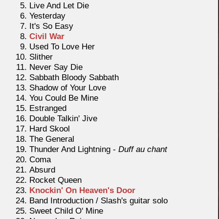
Live And Let Die
Yesterday
It's So Easy
Civil War
Used To Love Her
Slither
Never Say Die
Sabbath Bloody Sabbath
Shadow of Your Love
You Could Be Mine
Estranged
Double Talkin' Jive
Hard Skool
The General
Thunder And Lightning -
Duff au chant
Coma
Absurd
Rocket Queen
Knockin' On Heaven's Door
Band Introduction / Slash's guitar solo
Sweet Child O' Mine