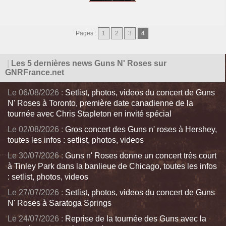
Pages :
1
2
3
4
|
Les 5 dernières news Guns N' Roses sur
GNRFrance.net
Le 06/08/2026 :
Setlist, photos, videos du concert de Guns
N' Roses à Toronto, première date canadienne de la
tournée avec Chris Stapleton en invité spécial
Le 02/08/2026 :
Gros concert des Guns n' roses à Hershey,
toutes les infos : setlist, photos, videos
Le 30/07/2026 :
Guns n' Roses donne un concert très court
à Tinley Park dans la banlieue de Chicago, toutes les infos
: setlist, photos, videos
Le 27/07/2026 :
Setlist, photos, videos du concert de Guns
N' Roses à Saratoga Springs
Le 24/07/2026 :
Reprise de la tournée des Guns avec la