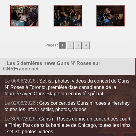
Pages :
1
2
3
4
|
Les 5 dernières news Guns N' Roses sur
GNRFrance.net
Le 06/08/2026 :
Setlist, photos, videos du concert de Guns
N' Roses à Toronto, première date canadienne de la
tournée avec Chris Stapleton en invité spécial
Le 02/08/2026 :
Gros concert des Guns n' roses à Hershey,
toutes les infos : setlist, photos, videos
Le 30/07/2026 :
Guns n' Roses donne un concert très court
à Tinley Park dans la banlieue de Chicago, toutes les infos
: setlist, photos, videos