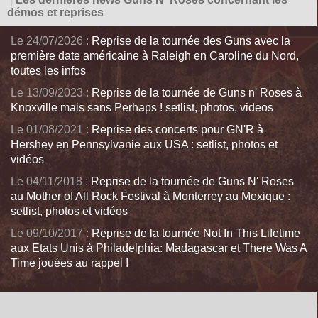
démos et reprises
Le 24/07/2026 :
Reprise de la tournée des Guns avec la
première date américaine à Raleigh en Caroline du Nord,
toutes les infos
Le 13/09/2023 :
Reprise de la tournée de Guns n' Roses à
Knoxville mais sans Perhaps ! setlist, photos, videos
Le 01/08/2021 :
Reprise des concerts pour GN'R à
Hershey en Pennsylvanie aux USA : setlist, photos et
vidéos
Le 04/11/2018 :
Reprise de la tournée de Guns N' Roses
au Mother of All Rock Festival à Monterrey au Mexique :
setlist, photos et vidéos
Le 09/10/2017 :
Reprise de la tournée Not In This Lifetime
aux Etats Unis à Philadelphia: Madagascar et There Was A
Time jouées au rappel !