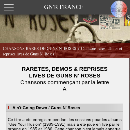
GN'R FRANCE
CHANSONS RARES DE GUNS N' ROSES >
Chansons rares, démos et
reprises lives de Guns N' Roses
RARETES, DEMOS & REPRISES
LIVES DE GUNS N' ROSES
Chansons commençant par la lettre
A
Ain't Going Down
/ Guns N' Roses
Ce titre a ete enregistre pendant les sessions pour les albums
"Use Your Illusion" (1989-1991) mais a ete joue en live par le
groupe en 1985 et 1986. Cette chanson n'est jamais apparue