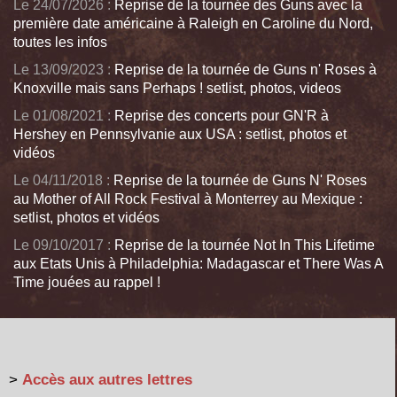
Le 24/07/2026 :
Reprise de la tournée des Guns avec la
première date américaine à Raleigh en Caroline du Nord,
toutes les infos
Le 13/09/2023 :
Reprise de la tournée de Guns n' Roses à
Knoxville mais sans Perhaps ! setlist, photos, videos
Le 01/08/2021 :
Reprise des concerts pour GN'R à
Hershey en Pennsylvanie aux USA : setlist, photos et
vidéos
Le 04/11/2018 :
Reprise de la tournée de Guns N' Roses
au Mother of All Rock Festival à Monterrey au Mexique :
setlist, photos et vidéos
Le 09/10/2017 :
Reprise de la tournée Not In This Lifetime
aux Etats Unis à Philadelphia: Madagascar et There Was A
Time jouées au rappel !
>
Accès aux autres lettres