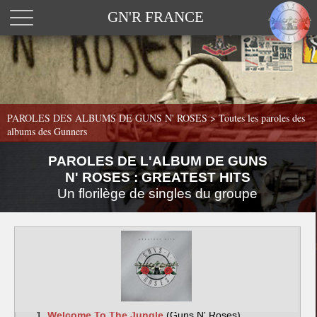
GN'R FRANCE
PAROLES DES ALBUMS DE GUNS N' ROSES >
Toutes les paroles des
albums des Gunners
PAROLES DE L'ALBUM DE GUNS
N' ROSES : GREATEST HITS
Un florilège de singles du groupe
Welcome To The Jungle
(Guns N' Roses)