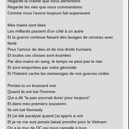
Regarde la crainte que nous alimentons
Regarde les vies que nous commandons
Comme nous l'avons toujours fait auparavant
Mes mains sont liées
Les milliards passent d'un côté à un autre
Et la guerre continue faisant des lavages de cerveau avec
fierté
Pour l'amour de dieu et de nos droits humains
Et toutes ces choses sont écartées
Par des mains en sang, le temps ne peut pas le nier
Et sont emportées par notre génocide
Et l'histoire cache les mensonges de nos guerres civiles
Portais-tu un brassard noir
Quand ils ont tué l'homme
Qui a dit "la paix pourrait durer pour toujours"
Et dans mes premiers souvenirs
Ils ont tué Kennedy
Et j'ai été paralysé quand j'ai appris à voir
Et je ne me suis jamais laissé prendre pour le Vietnam
On a le mur de DC qui nous rappelle à tous