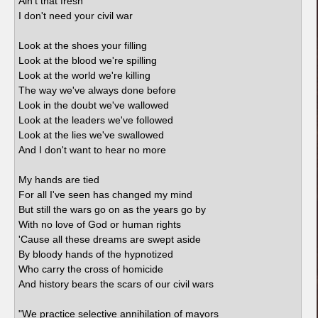
Ain't that fresh
I don't need your civil war
Look at the shoes your filling
Look at the blood we're spilling
Look at the world we're killing
The way we've always done before
Look in the doubt we've wallowed
Look at the leaders we've followed
Look at the lies we've swallowed
And I don't want to hear no more
My hands are tied
For all I've seen has changed my mind
But still the wars go on as the years go by
With no love of God or human rights
'Cause all these dreams are swept aside
By bloody hands of the hypnotized
Who carry the cross of homicide
And history bears the scars of our civil wars
"We practice selective annihilation of mayors