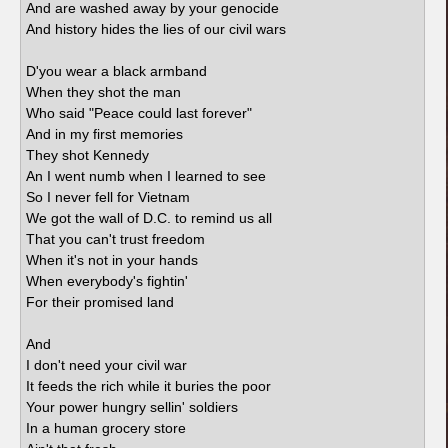
And are washed away by your genocide
And history hides the lies of our civil wars
D'you wear a black armband
When they shot the man
Who said "Peace could last forever"
And in my first memories
They shot Kennedy
An I went numb when I learned to see
So I never fell for Vietnam
We got the wall of D.C. to remind us all
That you can't trust freedom
When it's not in your hands
When everybody's fightin'
For their promised land
And
I don't need your civil war
It feeds the rich while it buries the poor
Your power hungry sellin' soldiers
In a human grocery store