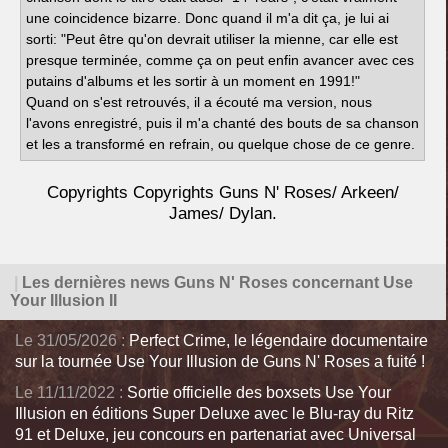
une coincidence bizarre. Donc quand il m'a dit ça, je lui ai
sorti: "Peut être qu'on devrait utiliser la mienne, car elle est
presque terminée, comme ça on peut enfin avancer avec ces
putains d'albums et les sortir à un moment en 1991!"
Quand on s'est retrouvés, il a écouté ma version, nous
l'avons enregistré, puis il m'a chanté des bouts de sa chanson
et les a transformé en refrain, ou quelque chose de ce genre.
Copyrights Copyrights Guns N' Roses/ Arkeen/
James/ Dylan.
|
Les dernières news Guns N' Roses concernant Use
Your Illusion II
Le 31/05/2026 :
Perfect Crime, le légendaire documentaire
sur la tournée Use Your Illusion de Guns N' Roses a fuité !
Le 11/11/2022 :
Sortie officielle des boxsets Use Your
Illusion en éditions Super Deluxe avec le Blu-ray du Ritz
91 et Deluxe, jeu concours en partenariat avec Universal