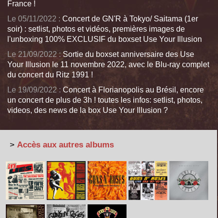
France !
Le 05/11/2022 :
Concert de GN'R à Tokyo/ Saitama (1er
soir) : setlist, photos et vidéos, premières images de
l'unboxing 100% EXCLUSIF du boxset Use Your Illusion
Le 21/09/2022 :
Sortie du boxset anniversaire des Use
Your Illusion le 11 novembre 2022, avec le Blu-ray complet
du concert du Ritz 1991 !
Le 19/09/2022 :
Concert à Florianopolis au Brésil, encore
un concert de plus de 3h ! toutes les infos: setlist, photos,
videos, des news de la box Use Your Illusion ?
>
Accès aux autres albums