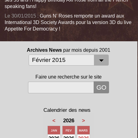
speaking fans!
Le 30/01/2015 :
Guns N' Roses remporte un award aux
International 3D Society Awards pour la version 3D du live
Appetite For Democracy !
Archives News
par mois depuis 2001
Faire une recherche sur le site
Calendrier des news
<
2026
>
JAN
FEV
MARS