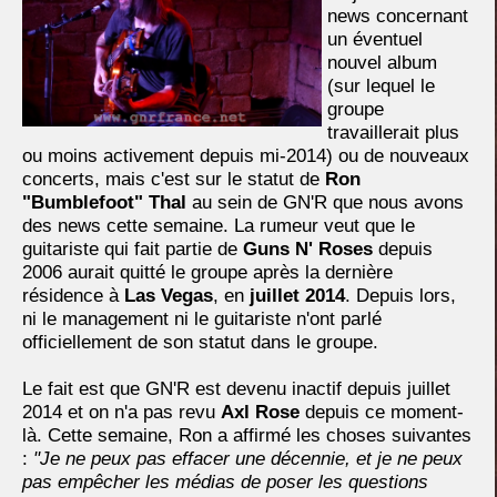
news concernant
un éventuel
nouvel album
(sur lequel le
groupe
travaillerait plus
ou moins activement depuis mi-2014) ou de nouveaux
concerts, mais c'est sur le statut de
Ron
"Bumblefoot" Thal
au sein de GN'R que nous avons
des news cette semaine. La rumeur veut que le
guitariste qui fait partie de
Guns N' Roses
depuis
2006 aurait quitté le groupe après la dernière
résidence à
Las Vegas
, en
juillet 2014
. Depuis lors,
ni le management ni le guitariste n'ont parlé
officiellement de son statut dans le groupe.
Le fait est que GN'R est devenu inactif depuis juillet
2014 et on n'a pas revu
Axl Rose
depuis ce moment-
là. Cette semaine, Ron a affirmé les choses suivantes
:
"Je ne peux pas effacer une décennie, et je ne peux
pas empêcher les médias de poser les questions