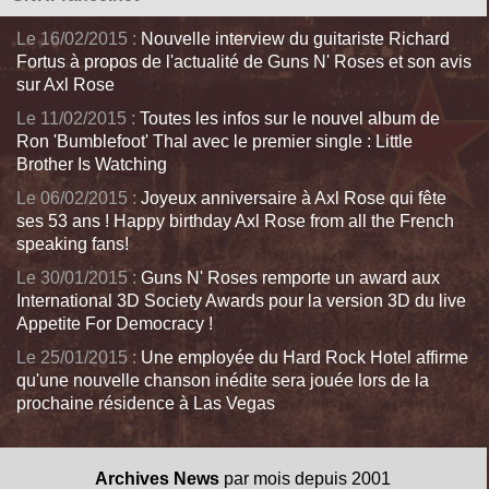
Le 16/02/2015 :
Nouvelle interview du guitariste Richard
Fortus à propos de l'actualité de Guns N' Roses et son avis
sur Axl Rose
Le 11/02/2015 :
Toutes les infos sur le nouvel album de
Ron 'Bumblefoot' Thal avec le premier single : Little
Brother Is Watching
Le 06/02/2015 :
Joyeux anniversaire à Axl Rose qui fête
ses 53 ans ! Happy birthday Axl Rose from all the French
speaking fans!
Le 30/01/2015 :
Guns N' Roses remporte un award aux
International 3D Society Awards pour la version 3D du live
Appetite For Democracy !
Le 25/01/2015 :
Une employée du Hard Rock Hotel affirme
qu'une nouvelle chanson inédite sera jouée lors de la
prochaine résidence à Las Vegas
Archives News
par mois depuis 2001