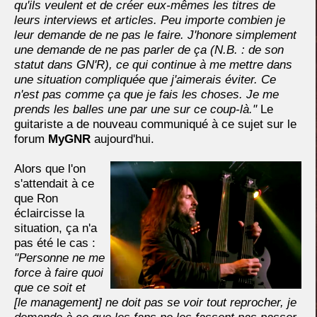
qu'ils veulent et de créer eux-mêmes les titres de
leurs interviews et articles. Peu importe combien je
leur demande de ne pas le faire. J'honore simplement
une demande de ne pas parler de ça (N.B. : de son
statut dans GN'R), ce qui continue à me mettre dans
une situation compliquée que j'aimerais éviter. Ce
n'est pas comme ça que je fais les choses. Je me
prends les balles une par une sur ce coup-là."
Le
guitariste a de nouveau communiqué à ce sujet sur le
forum
MyGNR
aujourd'hui.
Alors que l'on
s'attendait à ce
que Ron
éclaircisse la
situation, ça n'a
pas été le cas :
"Personne ne me
force à faire quoi
que ce soit et
[le management] ne doit pas se voir tout reprocher, je