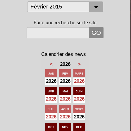
Faire une recherche sur le site
Calendrier des news
<
2026
>
JAN
FEV
MARS
2026
2026
2026
AVR
MAI
JUIN
2026
2026
2026
JUIL
AOUT
SEPT
2026
2026
2026
OCT
NOV
DEC