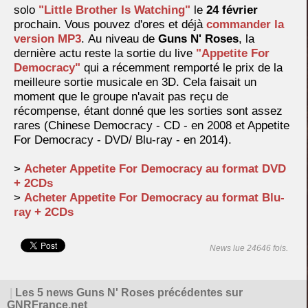
solo
"Little Brother Is Watching"
le
24 février
prochain. Vous pouvez d'ores et déjà
commander la
version MP3
.
Au niveau de
Guns N' Roses
, la
dernière actu reste la sortie du live
"Appetite For
Democracy"
qui a récemment remporté le prix de la
meilleure sortie musicale en 3D. Cela faisait un
moment que le groupe n'avait pas reçu de
récompense, étant donné que les sorties sont assez
rares (Chinese Democracy - CD - en 2008 et Appetite
For Democracy - DVD/ Blu-ray - en 2014).
>
Acheter Appetite For Democracy au format DVD
+ 2CDs
>
Acheter Appetite For Democracy au format Blu-
ray + 2CDs
News lue 24646 fois.
|
Les 5 news Guns N' Roses précédentes sur
GNRFrance.net