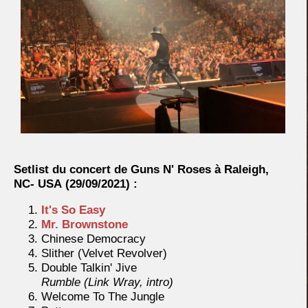
Setlist du concert de Guns N' Roses à Raleigh,
NC- USA
(29/09/2021) :
It's So Easy
Mr. Brownstone
Chinese Democracy
Slither (Velvet Revolver)
Double Talkin' Jive
Rumble (Link Wray, intro)
Welcome To The Jungle