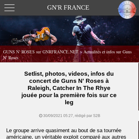
GN'R FRANCE
GUNS N' ROSES sur GNRFRANCE.NET
>
Actualités et infos sur Guns
N' Roses
Setlist, photos, videos, infos du
concert de Guns N' Roses à
Raleigh, Catcher In The Rhye
jouée pour la première fois sur ce
leg
30/09/2021 05:27, rédigé par S2B
Le groupe arrive quasiment au bout de sa tournée
américaine, un véritable exploit comparé aux autres