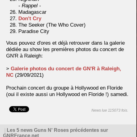
- Rappel -
Madagascar
Don't Cry
The Seeker (The Who Cover)
Paradise City
Vous pouvez d'ores et déjà retrouver dans la galerie
dédiée au show les premières photos du concert de
GN'R à Raleigh:
>
Galerie photos du concert de GN'R à Raleigh,
NC
(29/09/2021)
Prochain concert du groupe à Hollywood en Floride
(oui il existe aussi un Hollywood en Floride !) samedi.
News lue 115073 fois.
|
Les 5 news Guns N' Roses précédentes sur
GNRFrance.net