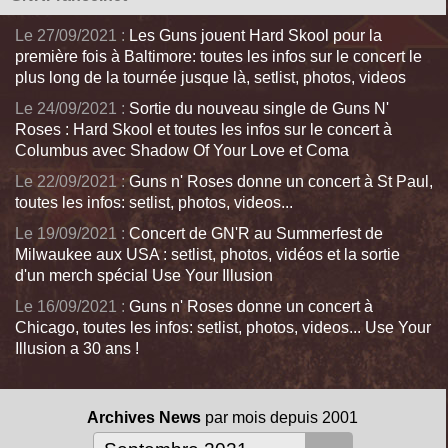
Le 27/09/2021 :
Les Guns jouent Hard Skool pour la
première fois à Baltimore: toutes les infos sur le concert le
plus long de la tournée jusque là, setlist, photos, videos
Le 24/09/2021 :
Sortie du nouveau single de Guns N'
Roses : Hard Skool et toutes les infos sur le concert à
Columbus avec Shadow Of Your Love et Coma
Le 22/09/2021 :
Guns n' Roses donne un concert à St Paul,
toutes les infos: setlist, photos, videos...
Le 19/09/2021 :
Concert de GN'R au Summerfest de
Milwaukee aux USA : setlist, photos, vidéos et la sortie
d'un merch spécial Use Your Illusion
Le 16/09/2021 :
Guns n' Roses donne un concert à
Chicago, toutes les infos: setlist, photos, videos... Use Your
Illusion a 30 ans !
Archives News
par mois depuis 2001