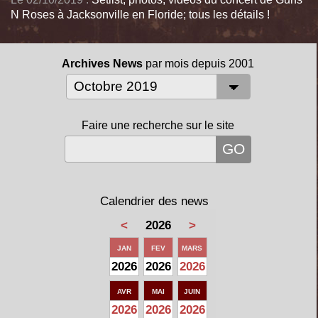
N Roses à Jacksonville en Floride; tous les détails !
Archives News
par mois depuis 2001
Faire une recherche sur le site
Calendrier des news
<
2026
>
JAN
FEV
MARS
2026
2026
2026
AVR
MAI
JUIN
2026
2026
2026