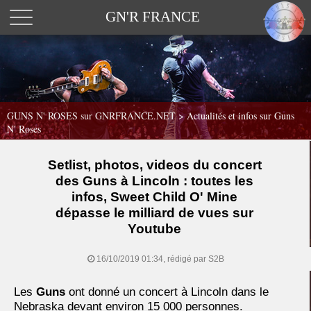
GN'R FRANCE
GUNS N' ROSES sur GNRFRANCE.NET
>
Actualités et infos sur Guns
N' Roses
Setlist, photos, videos du concert
des Guns à Lincoln : toutes les
infos, Sweet Child O' Mine
dépasse le milliard de vues sur
Youtube
16/10/2019 01:34, rédigé par S2B
Les
Guns
ont donné un concert à Lincoln dans le
Nebraska devant environ 15 000 personnes.