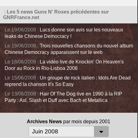
|
Les 5 news Guns N' Roses précédentes sur
GNRFrance.net
Le 19/06/2008 :
Lucs donne son avis sur les nouveaux
leaks de Chinese Democracy !
Le 19/06/2008 :
Trois nouvelles chansons du nouvel album
Chinese Democracy apparaissent sur le web
Le 18/06/2008 :
La vidéo live de Knockin' On Heaven's
Door au Rock in Rio-Lisboa 2006
Le 15/06/2008 :
Un groupe de rock italien : Idols Are Dead
reprend la chanson It's So Easy
Le 13/06/2008 :
Hair Of The Dog live en 1990 à la RIP
Party : Axl, Slash et Duff avec Bach et Metallica
Archives News
par mois depuis 2001