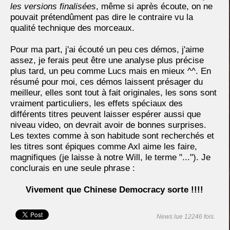
les versions finalisées
, même si après écoute, on ne
pouvait prétendûment pas dire le contraire vu la
qualité technique des morceaux.
Pour ma part, j'ai écouté un peu ces démos, j'aime
assez, je ferais peut être une analyse plus précise
plus tard, un peu comme Lucs mais en mieux ^^. En
résumé pour moi, ces démos laissent présager du
meilleur, elles sont tout à fait originales, les sons sont
vraiment particuliers, les effets spéciaux des
différents titres peuvent laisser espérer aussi que
niveau video, on devrait avoir de bonnes surprises.
Les textes comme à son habitude sont recherchés et
les titres sont épiques comme Axl aime les faire,
magnifiques (je laisse à notre Will, le terme "..."). Je
conclurais en une seule phrase :
Vivement que Chinese Democracy sorte !!!!
News lue 12246 fois.