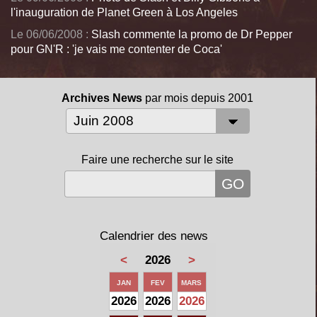
l'inauguration de Planet Green à Los Angeles
Le 06/06/2008 :
Slash commente la promo de Dr Pepper
pour GN'R : 'je vais me contenter de Coca'
Archives News
par mois depuis 2001
Faire une recherche sur le site
Calendrier des news
<
2026
>
JAN
FEV
MARS
2026
2026
2026