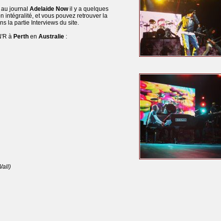
 au journal
Adelaide Now
il y a quelques
 intégralité, et vous pouvez retrouver la
s la partie Interviews du site.
GN'R à
Perth
en
Australie
:
all)