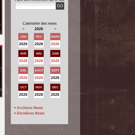
Calendrier des news
<
2026
>
JAN
FEV
MARS
2026
2026
2026
AVR
MAI
JUIN
2026
2026
2026
JUIL
AOUT
SEPT
2026
2026
2026
OCT
NOV
DEC
2026
2026
2026
>
Archives News
>
Dernières News