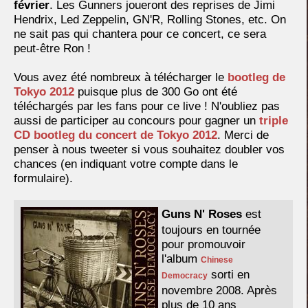
février
. Les Gunners joueront des reprises de Jimi
Hendrix, Led Zeppelin, GN'R, Rolling Stones, etc. On
ne sait pas qui chantera pour ce concert, ce sera
peut-être Ron !
Vous avez été nombreux à télécharger le
bootleg de
Tokyo 2012
puisque plus de 300 Go ont été
téléchargés par les fans pour ce live ! N'oubliez pas
aussi de participer au concours pour gagner un
triple
CD bootleg du concert de Tokyo 2012
. Merci de
penser à nous tweeter si vous souhaitez doubler vos
chances (en indiquant votre compte dans le
formulaire).
Guns N' Roses
est
toujours en tournée
pour promouvoir
l'album
Chinese
sorti en
Democracy
novembre 2008. Après
plus de 10 ans