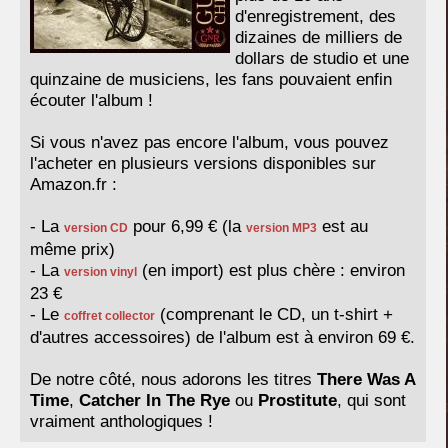
d'enregistrement, des
dizaines de milliers de
dollars de studio et une
quinzaine de musiciens, les fans pouvaient enfin
écouter l'album !
Si vous n'avez pas encore l'album, vous pouvez
l'acheter en plusieurs versions disponibles sur
Amazon.fr :
- La
pour 6,99 € (la
est au
version CD
version MP3
même prix)
- La
(en import) est plus chère : environ
version vinyl
23 €
- Le
(comprenant le CD, un t-shirt +
coffret collector
d'autres accessoires) de l'album est à environ 69 €.
De notre côté, nous adorons les titres
There Was A
Time
,
Catcher In The Rye
ou
Prostitute
, qui sont
vraiment anthologiques !