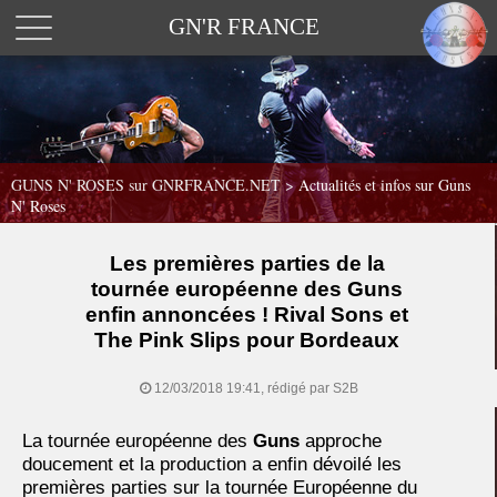
GN'R FRANCE
GUNS N' ROSES sur GNRFRANCE.NET
>
Actualités et infos sur Guns
N' Roses
Les premières parties de la
tournée européenne des Guns
enfin annoncées ! Rival Sons et
The Pink Slips pour Bordeaux
12/03/2018 19:41, rédigé par S2B
La tournée européenne des
Guns
approche
doucement et la production a enfin dévoilé les
premières parties sur la tournée Européenne du