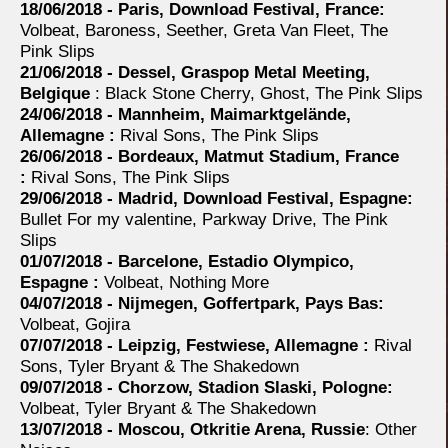
18/06/2018 - Paris, Download Festival, France:
Volbeat, Baroness, Seether, Greta Van Fleet, The
Pink Slips
21/06/2018 - Dessel, Graspop Metal Meeting,
Belgique
: Black Stone Cherry, Ghost, The Pink Slips
24/06/2018 - Mannheim, Maimarktgelände,
Allemagne :
Rival Sons, The Pink Slips
26/06/2018 - Bordeaux, Matmut Stadium, France
:
Rival Sons, The Pink Slips
29/06/2018 - Madrid, Download Festival, Espagne:
Bullet For my valentine, Parkway Drive, The Pink
Slips
01/07/2018 - Barcelone, Estadio Olympico,
Espagne :
Volbeat, Nothing More
04/07/2018 - Nijmegen, Goffertpark, Pays Bas:
Volbeat, Gojira
07/07/2018 - Leipzig, Festwiese, Allemagne :
Rival
Sons, Tyler Bryant & The Shakedown
09/07/2018 - Chorzow, Stadion Slaski, Pologne:
Volbeat, Tyler Bryant & The Shakedown
13/07/2018 - Moscou, Otkritie Arena, Russie
: Other