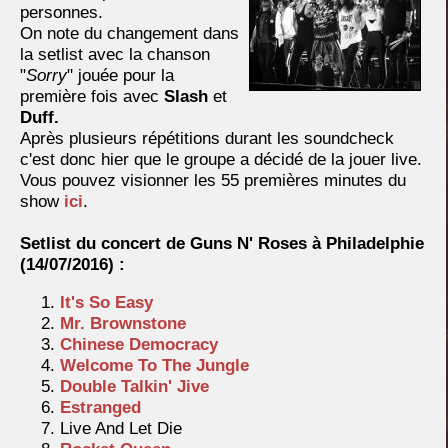
personnes.
On note du changement dans
la setlist avec la chanson
"
Sorry
" jouée pour la
première fois avec
Slash
et
Duff.
Après plusieurs répétitions durant les soundcheck
c'est donc hier que le groupe a décidé de la jouer live.
Vous pouvez visionner les 55 premières minutes du
show
ici
.
Setlist du concert de Guns N' Roses à Philadelphie
(14/07/2016) :
It's So Easy
Mr. Brownstone
Chinese Democracy
Welcome To The Jungle
Double Talkin' Jive
Estranged
Live And Let Die