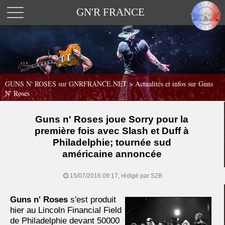
GN'R FRANCE
GUNS N' ROSES sur GNRFRANCE.NET
>
Actualités et infos sur Guns
N' Roses
Guns n' Roses joue Sorry pour la
première fois avec Slash et Duff à
Philadelphie; tournée sud
américaine annoncée
15/07/2016 09:17, rédigé par S2B
Guns n' Roses
s'est produit
hier au Lincoln Financial Field
de Philadelphie devant 50000