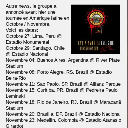
Autre news, le groupe a
annoncé avant hier une
tournée en Amérique latine en
Octobre / Novembre.
Voici les dates:
Octobre 27: Lima, Peru @
Estadio Monumental
Octobre 29: Santiago, Chile
@ Estadio Nacional
Novembre 04: Buenos Aires, Argentina @ River Plate
Stadium
Novembre 08: Porto Alegre, RS, Brazil @ Estadio
Beira-Rio
Novembre 11: Sao Paolo, SP, Brazil @ Allianz Parque
Novembre 15: Curitiba, PR, Brazil @ Pedreira Paulo
Leminski
Novembre 18: Rio de Janeiro, RJ, Brazil @ Maracanã
Stadium
Novembre 20: Brasilia, DF, Brazil @ Estadio Nacional
Novembre 23: Medellin, Colombia @ Estadio Atanasio
Girardot