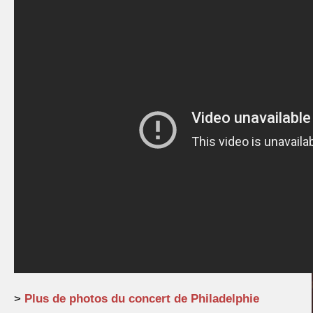
>
Plus de photos du concert de Philadelphie