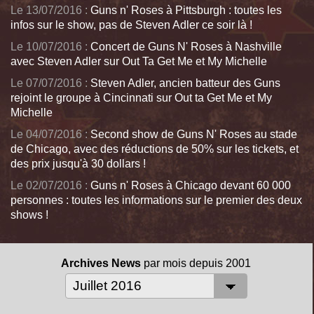
Le 13/07/2016 :
Guns n' Roses à Pittsburgh : toutes les
infos sur le show, pas de Steven Adler ce soir là !
Le 10/07/2016 :
Concert de Guns N' Roses à Nashville
avec Steven Adler sur Out Ta Get Me et My Michelle
Le 07/07/2016 :
Steven Adler, ancien batteur des Guns
rejoint le groupe à Cincinnati sur Out ta Get Me et My
Michelle
Le 04/07/2016 :
Second show de Guns N' Roses au stade
de Chicago, avec des réductions de 50% sur les tickets, et
des prix jusqu'à 30 dollars !
Le 02/07/2016 :
Guns n' Roses à Chicago devant 60 000
personnes : toutes les informations sur le premier des deux
shows !
Archives News
par mois depuis 2001