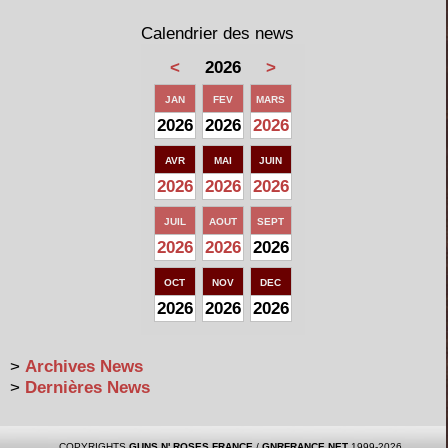
Calendrier des news
<
2026
>
JAN
FEV
MARS
2026
2026
2026
AVR
MAI
JUIN
2026
2026
2026
JUIL
AOUT
SEPT
2026
2026
2026
OCT
NOV
DEC
2026
2026
2026
>
Archives News
>
Dernières News
COPYRIGHTS
GUNS N' ROSES FRANCE
/
GNRFRANCE.NET
1999-2026