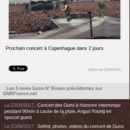
Prochain concert à Copenhague dans 2 jours.
News lue 29046 fois.
|
Les 5 news Guns N' Roses précédentes sur
GNRFrance.net
Le 23/06/2017 :
Concert des Guns à Hanovre interrompu
pendant 90min à cause de la pluie, Angus Young en
special guest
Le 21/06/2017 :
Setlist, photos, videos du concert de Guns