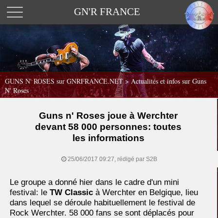
GN'R FRANCE
GUNS N' ROSES sur GNRFRANCE.NET
>
Actualités et infos sur Guns
N' Roses
Guns n' Roses joue à Werchter
devant 58 000 personnes: toutes
les informations
25/06/2017 09:27, rédigé par S2B
Le groupe a donné hier dans le cadre d'un mini
festival: le
TW Classic
à Werchter en Belgique, lieu
dans lequel se déroule habituellement le festival de
Rock Werchter. 58 000 fans se sont déplacés pour