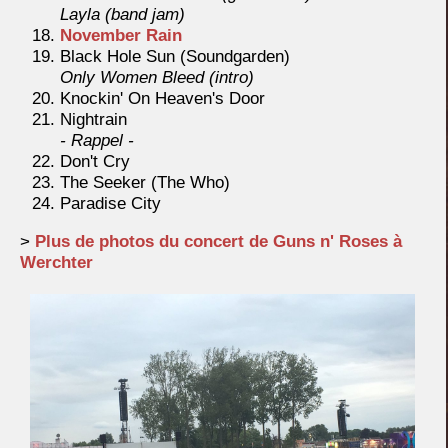
Layla (band jam)
November Rain
Black Hole Sun (Soundgarden)
Only Women Bleed (intro)
Knockin' On Heaven's Door
Nightrain
- Rappel -
Don't Cry
The Seeker (The Who)
Paradise City
>
Plus de photos du concert de Guns n' Roses à
Werchter